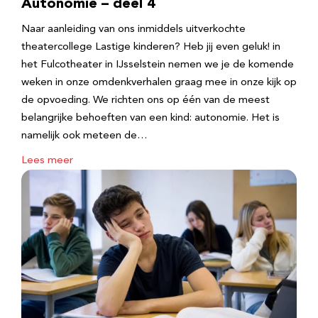
Autonomie – deel 4
Naar aanleiding van ons inmiddels uitverkochte
theatercollege Lastige kinderen? Heb jij even geluk! in
het Fulcotheater in IJsselstein nemen we je de komende
weken in onze omdenkverhalen graag mee in onze kijk op
de opvoeding. We richten ons op één van de meest
belangrijke behoeften van een kind: autonomie. Het is
namelijk ook meteen de…
Lees meer