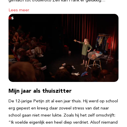
glimlach tot trouwfoto Zelf kan Frank er gelukkig…
Lees meer
Mijn jaar als thuiszitter
De 12-jarige Petijn zit al een jaar thuis. Hij werd op school
erg gepest en kreeg daar zoveel stress van dat naar
school gaan niet meer lukte. Zoals hij het zelf omschrijft:
“Ik voelde eigenlijk een heel diep verdriet. Alsof niemand