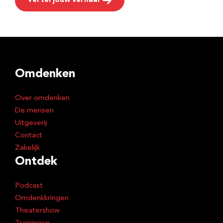
Vertel jouw verhaal
Omdenken
Over omdenken
De mensen
Uitgeverij
Contact
Zakelijk
Ontdek
Podcast
Omdenkkringen
Theatershow