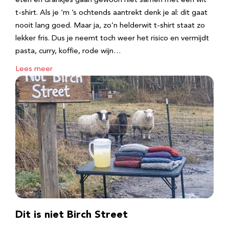
eten en drankjes gaan gewoon niet samen met een wit
t-shirt. Als je ‘m ’s ochtends aantrekt denk je al: dit gaat
nooit lang goed. Maar ja, zo’n helderwit t-shirt staat zo
lekker fris. Dus je neemt toch weer het risico en vermijdt
pasta, curry, koffie, rode wijn…
Lees meer
Dit is niet Birch Street