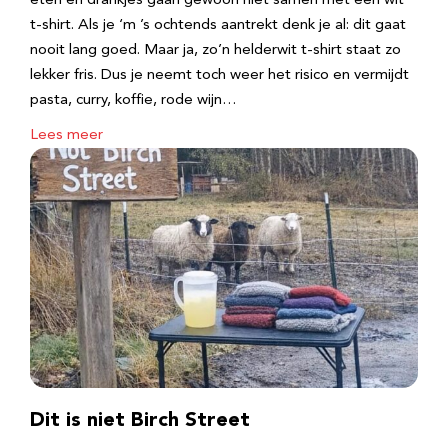
eten en drankjes gaan gewoon niet samen met een wit
t-shirt. Als je ‘m ’s ochtends aantrekt denk je al: dit gaat
nooit lang goed. Maar ja, zo’n helderwit t-shirt staat zo
lekker fris. Dus je neemt toch weer het risico en vermijdt
pasta, curry, koffie, rode wijn…
Lees meer
Dit is niet Birch Street