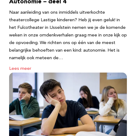
Autonomie – deel 4
Naar aanleiding van ons inmiddels uitverkochte
theatercollege Lastige kinderen? Heb jij even geluk! in
het Fulcotheater in IJsselstein nemen we je de komende
weken in onze omdenkverhalen graag mee in onze kijk op
de opvoeding. We richten ons op één van de meest
belangrijke behoeften van een kind: autonomie. Het is
namelijk ook meteen de…
Lees meer