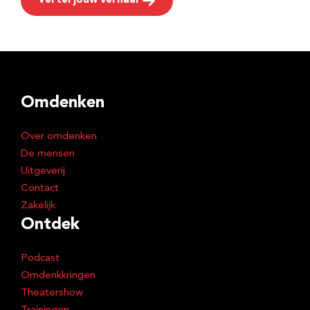
Vertel jouw verhaal
Omdenken
Over omdenken
De mensen
Uitgeverij
Contact
Zakelijk
Ontdek
Podcast
Omdenkkringen
Theatershow