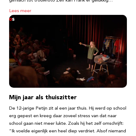
glimlach tot trouwfoto Zelf kan Frank er gelukkig…
Lees meer
Mijn jaar als thuiszitter
De 12-jarige Petijn zit al een jaar thuis. Hij werd op school
erg gepest en kreeg daar zoveel stress van dat naar
school gaan niet meer lukte. Zoals hij het zelf omschrijft:
“Ik voelde eigenlijk een heel diep verdriet. Alsof niemand