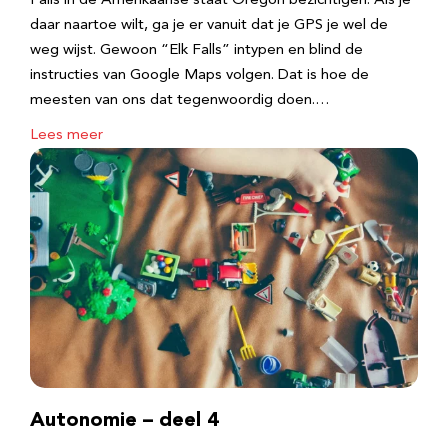
Falls in de Amerikaanse staat Oregon bezichtigen. Als je
daar naartoe wilt, ga je er vanuit dat je GPS je wel de
weg wijst. Gewoon “Elk Falls” intypen en blind de
instructies van Google Maps volgen. Dat is hoe de
meesten van ons dat tegenwoordig doen.…
Lees meer
Autonomie – deel 4