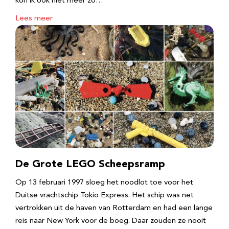
kon ik ook niet meer zo…
Lees meer
De Grote LEGO Scheepsramp
Op 13 februari 1997 sloeg het noodlot toe voor het
Duitse vrachtschip Tokio Express. Het schip was net
vertrokken uit de haven van Rotterdam en had een lange
reis naar New York voor de boeg. Daar zouden ze nooit