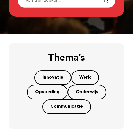
Thema’s
Innovatie
Werk
Opvoeding
Onderwijs
Communicatie