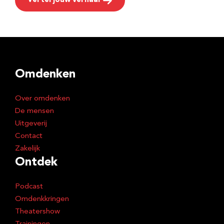
Vertel jouw verhaal
Omdenken
Over omdenken
De mensen
Uitgeverij
Contact
Zakelijk
Ontdek
Podcast
Omdenkkringen
Theatershow