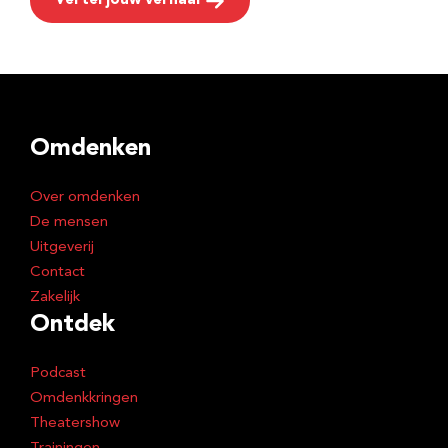
Vertel jouw verhaal
Omdenken
Over omdenken
De mensen
Uitgeverij
Contact
Zakelijk
Ontdek
Podcast
Omdenkkringen
Theatershow