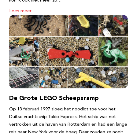
kon ik ook niet meer zo…
Lees meer
De Grote LEGO Scheepsramp
Op 13 februari 1997 sloeg het noodlot toe voor het
Duitse vrachtschip Tokio Express. Het schip was net
vertrokken uit de haven van Rotterdam en had een lange
reis naar New York voor de boeg. Daar zouden ze nooit