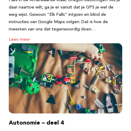
Falls in de Amerikaanse staat Oregon bezichtigen. Als je
daar naartoe wilt, ga je er vanuit dat je GPS je wel de
weg wijst. Gewoon “Elk Falls” intypen en blind de
instructies van Google Maps volgen. Dat is hoe de
meesten van ons dat tegenwoordig doen.…
Lees meer
Autonomie – deel 4