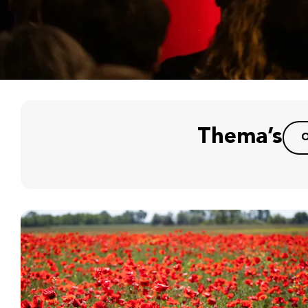
Thema’s
O