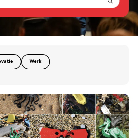
ovatie
Werk