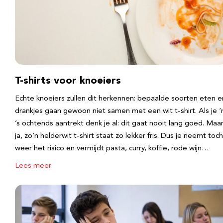
T-shirts voor knoeiers
Echte knoeiers zullen dit herkennen: bepaalde soorten eten e
drankjes gaan gewoon niet samen met een wit t-shirt. Als je 
’s ochtends aantrekt denk je al: dit gaat nooit lang goed. Maa
ja, zo’n helderwit t-shirt staat zo lekker fris. Dus je neemt toch
weer het risico en vermijdt pasta, curry, koffie, rode wijn…
Lees meer