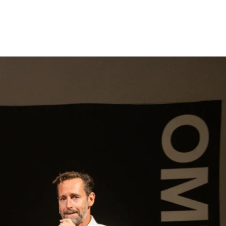
gen
Inspiratie
Webshop
Contact