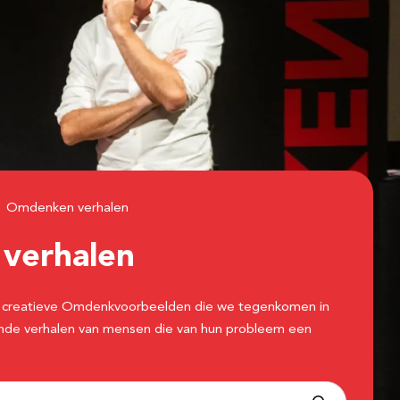
Omdenken verhalen
n
verhalen
 de creatieve Omdenkvoorbeelden die we tegenkomen in
erende verhalen van mensen die van hun probleem een