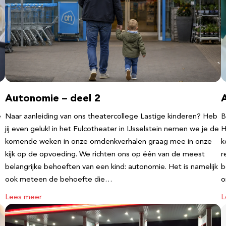
Autonomie – deel 2
e
Naar aanleiding van ons theatercollege Lastige kinderen? Heb
B
jij even geluk! in het Fulcotheater in IJsselstein nemen we je de
H
komende weken in onze omdenkverhalen graag mee in onze
k
kijk op de opvoeding. We richten ons op één van de meest
r
belangrijke behoeften van een kind: autonomie. Het is namelijk
b
ook meteen de behoefte die…
o
Lees meer
L