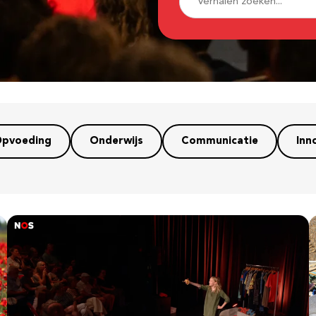
pvoeding
Onderwijs
Communicatie
Inn