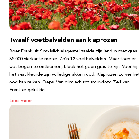
Twaalf voetbalvelden aan klaprozen
Boer Frank uit Sint-Michielsgestel zaaide zijn land in met gras.
85.000 vierkante meter. Zo’n 12 voetbalvelden. Maar toen er
wat begon te ontkiemen, bleek het geen gras te zijn. Voor hij
het wist kleurde zijn volledige akker rood. Klaprozen zo ver he
oog kan reiken. Oeps. Van glimlach tot trouwfoto Zelf kan
Frank er gelukkig…
Lees meer