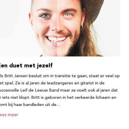
Een duet met jezelf
ls Britt Jansen besluit om in transitie te gaan, staat er veel op
et spel. Ze is al jaren de leadzangeres en gitarist in de
uccesvolle Leif de Leeuw Band maar ze voelt ook al jaren dat
r iets niet klopt. Britt is geboren in het verkeerde lichaam en
omt bij haar bandleden uit de…
ees meer