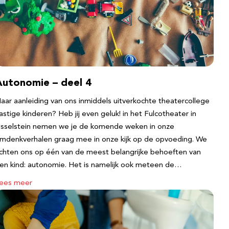
Autonomie – deel 4
aar aanleiding van ons inmiddels uitverkochte theatercollege
astige kinderen? Heb jij even geluk! in het Fulcotheater in
Jsselstein nemen we je de komende weken in onze
mdenkverhalen graag mee in onze kijk op de opvoeding. We
ichten ons op één van de meest belangrijke behoeften van
en kind: autonomie. Het is namelijk ook meteen de…
ees meer