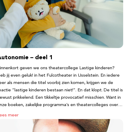
Autonomie – deel 1
innenkort geven we ons theatercollege Lastige kinderen?
eb jij even geluk! in het Fulcotheater in IJsselstein. En iedere
eer als mensen die titel voorbij zien komen, krijgen we de
eactie “lastige kinderen bestaan niet!”. En dat klopt. De titel is
ewust prikkelend. Een tikkeltje provocatief misschien. Want in
nze boeken, zakelijke programma’s en theatercolleges over…
ees meer