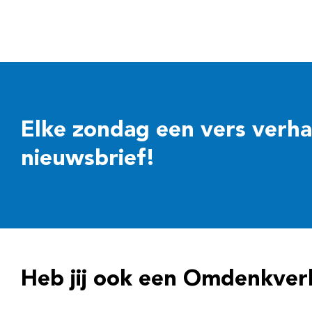
Elke zondag een vers verhaal
nieuwsbrief!
Heb jij ook een Omdenkver