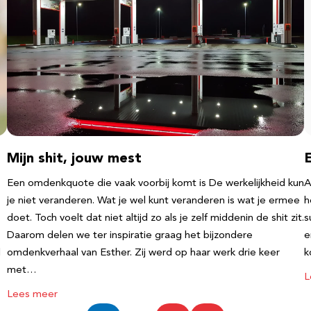
Mijn shit, jouw mest
Een omdenkquote die vaak voorbij komt is De werkelijkheid kun
A
je niet veranderen. Wat je wel kunt veranderen is wat je ermee
h
doet. Toch voelt dat niet altijd zo als je zelf middenin de shit zit.
s
Daarom delen we ter inspiratie graag het bijzondere
e
l
omdenkverhaal van Esther. Zij werd op haar werk drie keer
k
met…
L
Lees meer