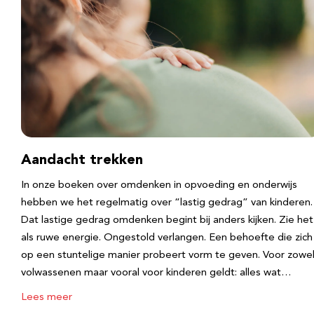
Aandacht trekken
In onze boeken over omdenken in opvoeding en onderwijs
hebben we het regelmatig over “lastig gedrag” van kinderen.
Dat lastige gedrag omdenken begint bij anders kijken. Zie het
als ruwe energie. Ongestold verlangen. Een behoefte die zich
op een stuntelige manier probeert vorm te geven. Voor zowe
volwassenen maar vooral voor kinderen geldt: alles wat…
Lees meer