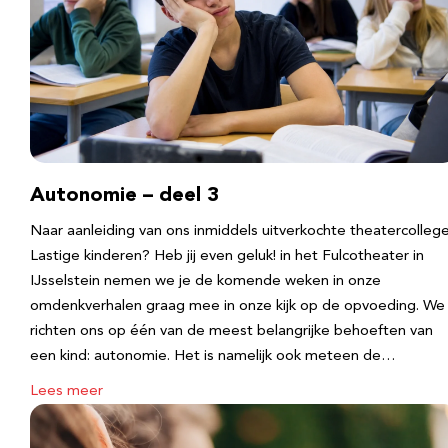
Autonomie – deel 3
Naar aanleiding van ons inmiddels uitverkochte theatercolleg
Lastige kinderen? Heb jij even geluk! in het Fulcotheater in
IJsselstein nemen we je de komende weken in onze
omdenkverhalen graag mee in onze kijk op de opvoeding. We
richten ons op één van de meest belangrijke behoeften van
een kind: autonomie. Het is namelijk ook meteen de…
Lees meer