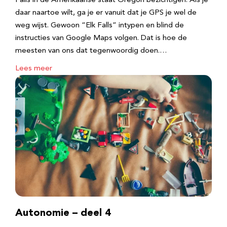
Falls in de Amerikaanse staat Oregon bezichtigen. Als je
daar naartoe wilt, ga je er vanuit dat je GPS je wel de
weg wijst. Gewoon “Elk Falls” intypen en blind de
instructies van Google Maps volgen. Dat is hoe de
meesten van ons dat tegenwoordig doen.…
Lees meer
Autonomie – deel 4