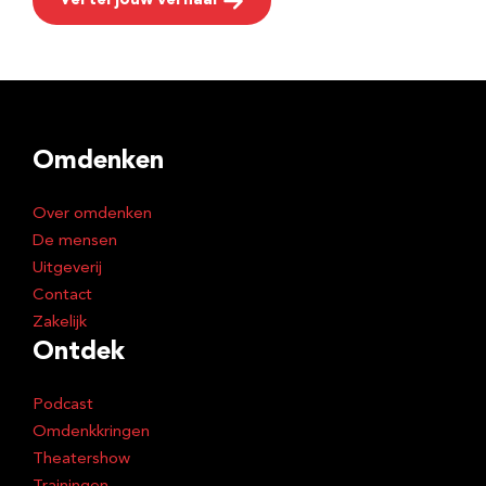
Vertel jouw verhaal
Omdenken
Over omdenken
De mensen
Uitgeverij
Contact
Zakelijk
Ontdek
Podcast
Omdenkkringen
Theatershow