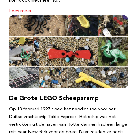
kon ik ook niet meer zo…
Lees meer
De Grote LEGO Scheepsramp
Op 13 februari 1997 sloeg het noodlot toe voor het
Duitse vrachtschip Tokio Express. Het schip was net
vertrokken uit de haven van Rotterdam en had een lange
reis naar New York voor de boeg. Daar zouden ze nooit