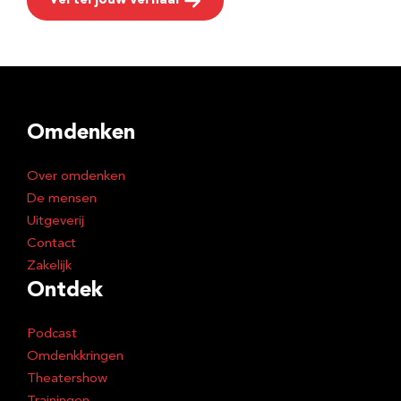
Vertel jouw verhaal
Omdenken
Over omdenken
De mensen
Uitgeverij
Contact
Zakelijk
Ontdek
Podcast
Omdenkkringen
Theatershow