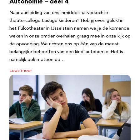
Autonomie – deel 4
Naar aanleiding van ons inmiddels uitverkochte
theatercollege Lastige kinderen? Heb jij even geluk! in
het Fulcotheater in IJsselstein nemen we je de komende
weken in onze omdenkverhalen graag mee in onze kijk op
de opvoeding. We richten ons op één van de meest
belangrijke behoeften van een kind: autonomie. Het is
namelijk ook meteen de…
Lees meer