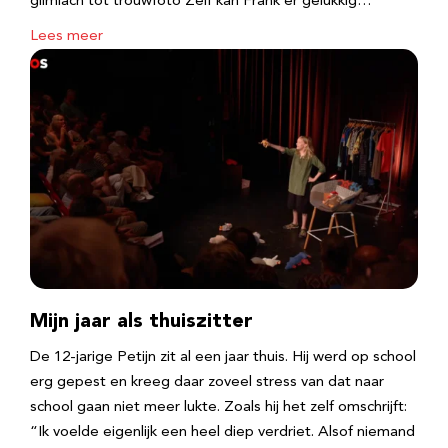
glimlach tot trouwfoto Zelf kan Frank er gelukkig…
Lees meer
Mijn jaar als thuiszitter
De 12-jarige Petijn zit al een jaar thuis. Hij werd op school
erg gepest en kreeg daar zoveel stress van dat naar
school gaan niet meer lukte. Zoals hij het zelf omschrijft:
“Ik voelde eigenlijk een heel diep verdriet. Alsof niemand