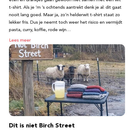
eten en drankjes gaan gewoon niet samen met een wit
t-shirt. Als je ‘m ’s ochtends aantrekt denk je al: dit gaat
nooit lang goed. Maar ja, zo’n helderwit t-shirt staat zo
lekker fris. Dus je neemt toch weer het risico en vermijdt
pasta, curry, koffie, rode wijn…
Lees meer
Dit is niet Birch Street