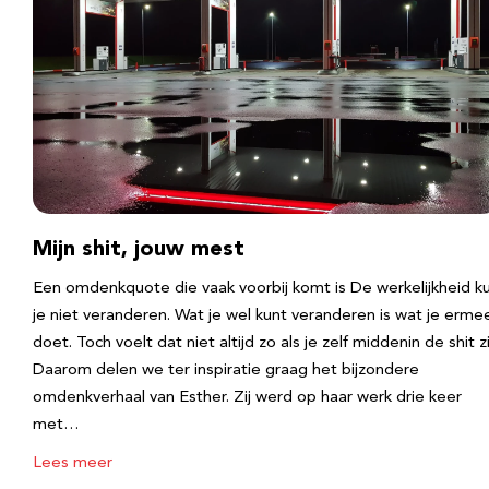
Mijn shit, jouw mest
Een omdenkquote die vaak voorbij komt is De werkelijkheid k
je niet veranderen. Wat je wel kunt veranderen is wat je erme
doet. Toch voelt dat niet altijd zo als je zelf middenin de shit zi
Daarom delen we ter inspiratie graag het bijzondere
omdenkverhaal van Esther. Zij werd op haar werk drie keer
met…
Lees meer