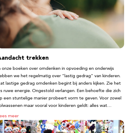
Aandacht trekken
n onze boeken over omdenken in opvoeding en onderwijs
ebben we het regelmatig over “lastig gedrag” van kinderen.
at lastige gedrag omdenken begint bij anders kijken. Zie het
ls ruwe energie. Ongestold verlangen. Een behoefte die zich
p een stuntelige manier probeert vorm te geven. Voor zowel
olwassenen maar vooral voor kinderen geldt: alles wat…
ees meer