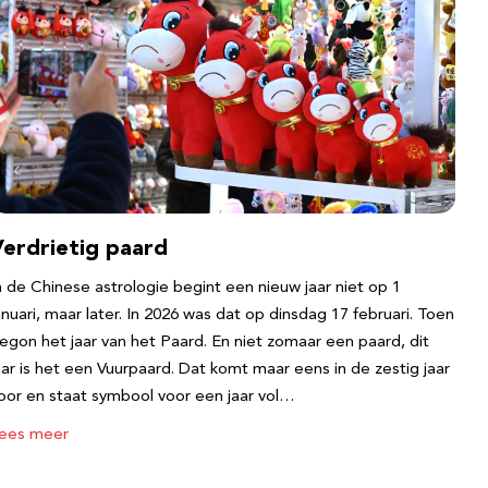
Verdrietig paard
n de Chinese astrologie begint een nieuw jaar niet op 1
anuari, maar later. In 2026 was dat op dinsdag 17 februari. Toen
egon het jaar van het Paard. En niet zomaar een paard, dit
aar is het een Vuurpaard. Dat komt maar eens in de zestig jaar
oor en staat symbool voor een jaar vol…
ees meer