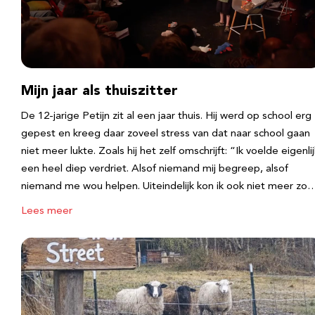
Mijn jaar als thuiszitter
De 12-jarige Petijn zit al een jaar thuis. Hij werd op school erg
gepest en kreeg daar zoveel stress van dat naar school gaan
niet meer lukte. Zoals hij het zelf omschrijft: “Ik voelde eigenlij
een heel diep verdriet. Alsof niemand mij begreep, alsof
niemand me wou helpen. Uiteindelijk kon ik ook niet meer zo
Lees meer