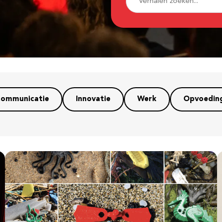
ommunicatie
Innovatie
Werk
Opvoedin