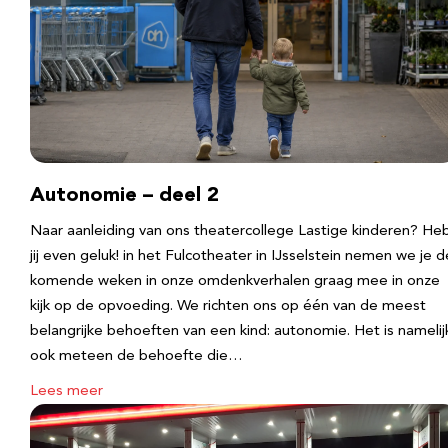
Autonomie – deel 2
Naar aanleiding van ons theatercollege Lastige kinderen? He
jij even geluk! in het Fulcotheater in IJsselstein nemen we je d
komende weken in onze omdenkverhalen graag mee in onze
kijk op de opvoeding. We richten ons op één van de meest
belangrijke behoeften van een kind: autonomie. Het is namelij
ook meteen de behoefte die…
Lees meer