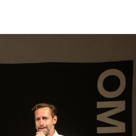
gen
Inspiratie
Webshop
Contact