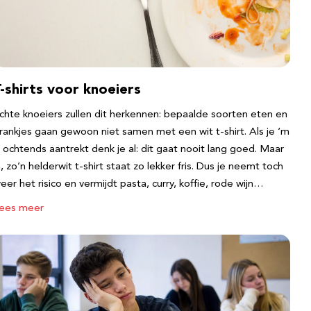
-shirts voor knoeiers
chte knoeiers zullen dit herkennen: bepaalde soorten eten en
rankjes gaan gewoon niet samen met een wit t-shirt. Als je ‘m
s ochtends aantrekt denk je al: dit gaat nooit lang goed. Maar
a, zo’n helderwit t-shirt staat zo lekker fris. Dus je neemt toch
eer het risico en vermijdt pasta, curry, koffie, rode wijn…
ees meer