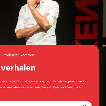
Omdenken verhalen
n
verhalen
 de creatieve Omdenkvoorbeelden die we tegenkomen in
erende verhalen van mensen die van hun probleem een