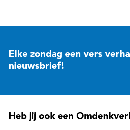
Elke zondag een vers verhaal
nieuwsbrief!
Heb jij ook een Omdenkver