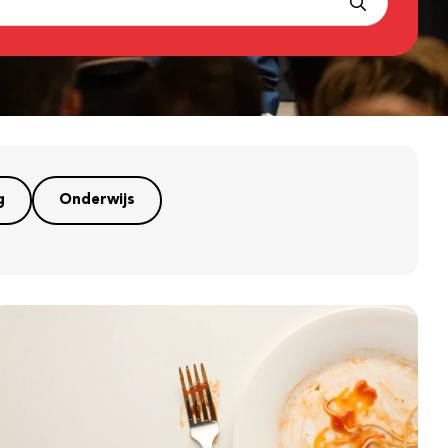
g
Onderwijs