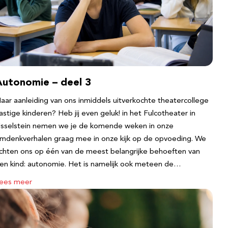
Autonomie – deel 3
aar aanleiding van ons inmiddels uitverkochte theatercollege
astige kinderen? Heb jij even geluk! in het Fulcotheater in
Jsselstein nemen we je de komende weken in onze
mdenkverhalen graag mee in onze kijk op de opvoeding. We
ichten ons op één van de meest belangrijke behoeften van
en kind: autonomie. Het is namelijk ook meteen de…
ees meer