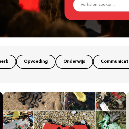
erk
Opvoeding
Onderwijs
Communicat