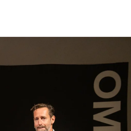
gen
Inspiratie
Webshop
Contact