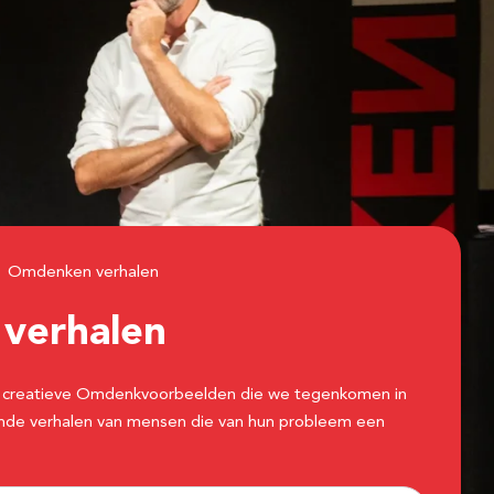
Omdenken verhalen
n
verhalen
 de creatieve Omdenkvoorbeelden die we tegenkomen in
erende verhalen van mensen die van hun probleem een