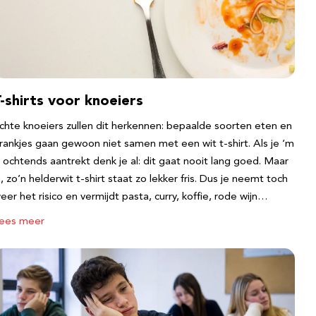
-shirts voor knoeiers
chte knoeiers zullen dit herkennen: bepaalde soorten eten en
rankjes gaan gewoon niet samen met een wit t-shirt. Als je ‘m
s ochtends aantrekt denk je al: dit gaat nooit lang goed. Maar
a, zo’n helderwit t-shirt staat zo lekker fris. Dus je neemt toch
eer het risico en vermijdt pasta, curry, koffie, rode wijn…
ees meer