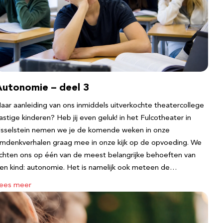
Autonomie – deel 3
aar aanleiding van ons inmiddels uitverkochte theatercollege
astige kinderen? Heb jij even geluk! in het Fulcotheater in
Jsselstein nemen we je de komende weken in onze
mdenkverhalen graag mee in onze kijk op de opvoeding. We
ichten ons op één van de meest belangrijke behoeften van
en kind: autonomie. Het is namelijk ook meteen de…
ees meer