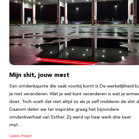
Mijn shit, jouw mest
Een omdenkquote die vaak voorbij komt is De werkelijkheid k
je niet veranderen. Wat je wel kunt veranderen is wat je erme
doet. Toch voelt dat niet altijd zo als je zelf middenin de shit zi
Daarom delen we ter inspiratie graag het bijzondere
omdenkverhaal van Esther. Zij werd op haar werk drie keer
met…
Lees meer