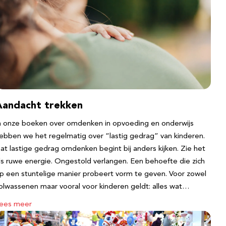
Aandacht trekken
n onze boeken over omdenken in opvoeding en onderwijs
ebben we het regelmatig over “lastig gedrag” van kinderen.
at lastige gedrag omdenken begint bij anders kijken. Zie het
ls ruwe energie. Ongestold verlangen. Een behoefte die zich
p een stuntelige manier probeert vorm te geven. Voor zowel
olwassenen maar vooral voor kinderen geldt: alles wat…
ees meer