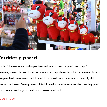
Verdrietig paard
n de Chinese astrologie begint een nieuw jaar niet op 1
anuari, maar later. In 2026 was dat op dinsdag 17 februari. Toen
egon het jaar van het Paard. En niet zomaar een paard, dit
aar is het een Vuurpaard. Dat komt maar eens in de zestig jaar
oor en staat symbool voor een jaar vol…
ees meer