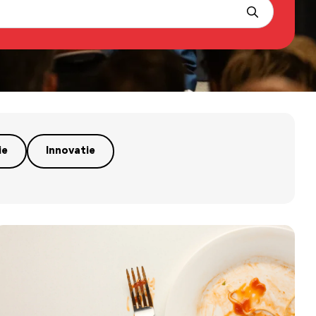
ie
Innovatie