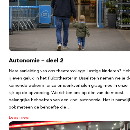
Autonomie – deel 2
Naar aanleiding van ons theatercollege Lastige kinderen? He
jij even geluk! in het Fulcotheater in IJsselstein nemen we je d
komende weken in onze omdenkverhalen graag mee in onze
kijk op de opvoeding. We richten ons op één van de meest
belangrijke behoeften van een kind: autonomie. Het is namelij
ook meteen de behoefte die…
Lees meer