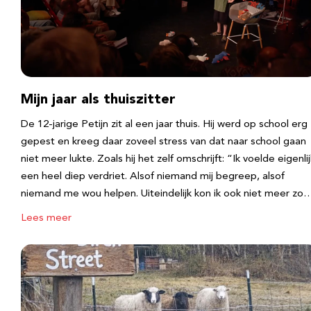
Mijn jaar als thuiszitter
De 12-jarige Petijn zit al een jaar thuis. Hij werd op school erg
gepest en kreeg daar zoveel stress van dat naar school gaan
niet meer lukte. Zoals hij het zelf omschrijft: “Ik voelde eigenlij
een heel diep verdriet. Alsof niemand mij begreep, alsof
niemand me wou helpen. Uiteindelijk kon ik ook niet meer zo
Lees meer