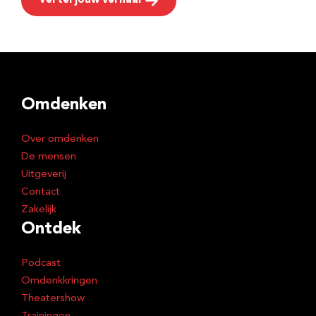
Vertel jouw verhaal
Omdenken
Over omdenken
De mensen
Uitgeverij
Contact
Zakelijk
Ontdek
Podcast
Omdenkkringen
Theatershow