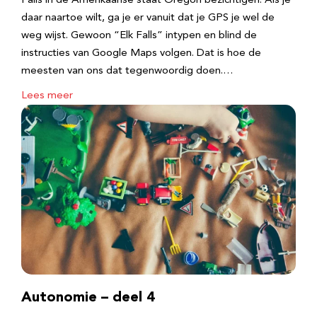
Falls in de Amerikaanse staat Oregon bezichtigen. Als je
daar naartoe wilt, ga je er vanuit dat je GPS je wel de
weg wijst. Gewoon “Elk Falls” intypen en blind de
instructies van Google Maps volgen. Dat is hoe de
meesten van ons dat tegenwoordig doen.…
Lees meer
Autonomie – deel 4