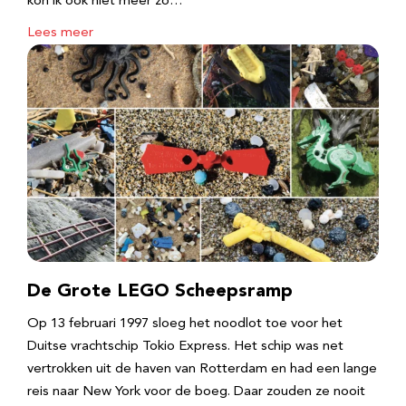
kon ik ook niet meer zo…
Lees meer
De Grote LEGO Scheepsramp
Op 13 februari 1997 sloeg het noodlot toe voor het
Duitse vrachtschip Tokio Express. Het schip was net
vertrokken uit de haven van Rotterdam en had een lange
reis naar New York voor de boeg. Daar zouden ze nooit