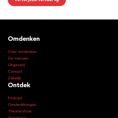
Vertel jouw verhaal
Omdenken
Over omdenken
De mensen
Uitgeverij
Contact
Zakelijk
Ontdek
Podcast
Omdenkkringen
Theatershow