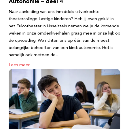
Autonomie – deel 4
Naar aanleiding van ons inmiddels uitverkochte
theatercollege Lastige kinderen? Heb jij even geluk! in
het Fulcotheater in IJsselstein nemen we je de komende
weken in onze omdenkverhalen graag mee in onze kijk op
de opvoeding. We richten ons op één van de meest
belangrijke behoeften van een kind: autonomie. Het is
namelijk ook meteen de…
Lees meer