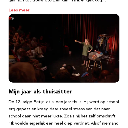
glimlach tot trouwfoto Zelf kan Frank er gelukkig…
Lees meer
Mijn jaar als thuiszitter
De 12-jarige Petijn zit al een jaar thuis. Hij werd op school
erg gepest en kreeg daar zoveel stress van dat naar
school gaan niet meer lukte. Zoals hij het zelf omschrijft:
“Ik voelde eigenlijk een heel diep verdriet. Alsof niemand