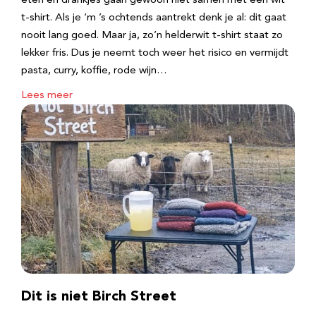
eten en drankjes gaan gewoon niet samen met een wit
t-shirt. Als je ‘m ’s ochtends aantrekt denk je al: dit gaat
nooit lang goed. Maar ja, zo’n helderwit t-shirt staat zo
lekker fris. Dus je neemt toch weer het risico en vermijdt
pasta, curry, koffie, rode wijn…
Lees meer
Dit is niet Birch Street