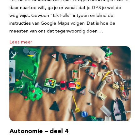
Falls in de Amerikaanse staat Oregon bezichtigen. Als je
daar naartoe wilt, ga je er vanuit dat je GPS je wel de
weg wijst. Gewoon “Elk Falls” intypen en blind de
instructies van Google Maps volgen. Dat is hoe de
meesten van ons dat tegenwoordig doen.…
Lees meer
Autonomie – deel 4