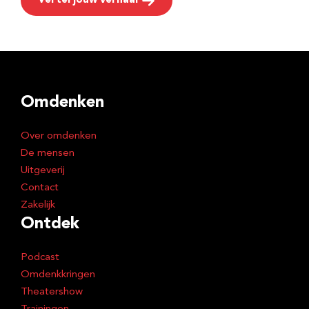
Vertel jouw verhaal
Omdenken
Over omdenken
De mensen
Uitgeverij
Contact
Zakelijk
Ontdek
Podcast
Omdenkkringen
Theatershow