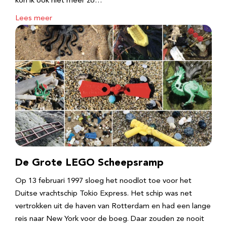
kon ik ook niet meer zo…
Lees meer
De Grote LEGO Scheepsramp
Op 13 februari 1997 sloeg het noodlot toe voor het
Duitse vrachtschip Tokio Express. Het schip was net
vertrokken uit de haven van Rotterdam en had een lange
reis naar New York voor de boeg. Daar zouden ze nooit