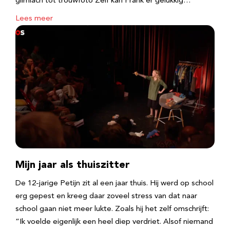
glimlach tot trouwfoto Zelf kan Frank er gelukkig…
Lees meer
Mijn jaar als thuiszitter
De 12-jarige Petijn zit al een jaar thuis. Hij werd op school
erg gepest en kreeg daar zoveel stress van dat naar
school gaan niet meer lukte. Zoals hij het zelf omschrijft:
“Ik voelde eigenlijk een heel diep verdriet. Alsof niemand