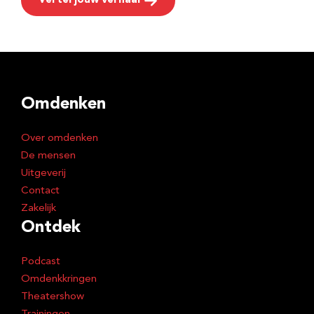
Vertel jouw verhaal
Omdenken
Over omdenken
De mensen
Uitgeverij
Contact
Zakelijk
Ontdek
Podcast
Omdenkkringen
Theatershow