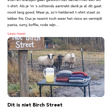
eten en drankjes gaan gewoon niet samen met een wit
t-shirt. Als je ‘m ’s ochtends aantrekt denk je al: dit gaat
nooit lang goed. Maar ja, zo’n helderwit t-shirt staat zo
lekker fris. Dus je neemt toch weer het risico en vermijdt
pasta, curry, koffie, rode wijn…
Lees meer
Dit is niet Birch Street