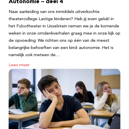
Autonomie – deel 4
Naar aanleiding van ons inmiddels uitverkochte
theatercollege Lastige kinderen? Heb jij even geluk! in
het Fulcotheater in IJsselstein nemen we je de komende
weken in onze omdenkverhalen graag mee in onze kijk op
de opvoeding. We richten ons op één van de meest
belangrijke behoeften van een kind: autonomie. Het is
namelijk ook meteen de…
Lees meer