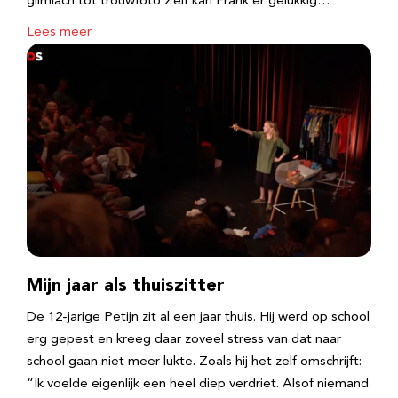
glimlach tot trouwfoto Zelf kan Frank er gelukkig…
Lees meer
Mijn jaar als thuiszitter
De 12-jarige Petijn zit al een jaar thuis. Hij werd op school
erg gepest en kreeg daar zoveel stress van dat naar
school gaan niet meer lukte. Zoals hij het zelf omschrijft:
“Ik voelde eigenlijk een heel diep verdriet. Alsof niemand