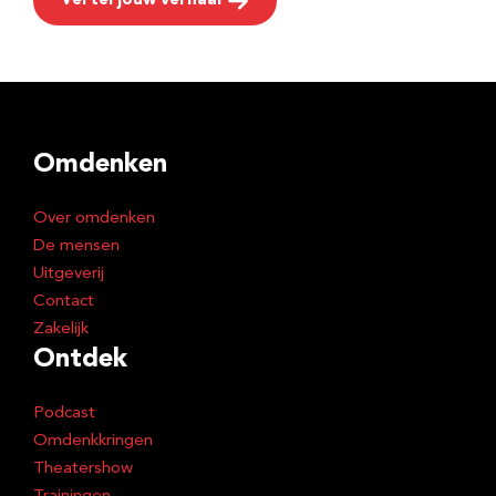
Vertel jouw verhaal
Omdenken
Over omdenken
De mensen
Uitgeverij
Contact
Zakelijk
Ontdek
Podcast
Omdenkkringen
Theatershow