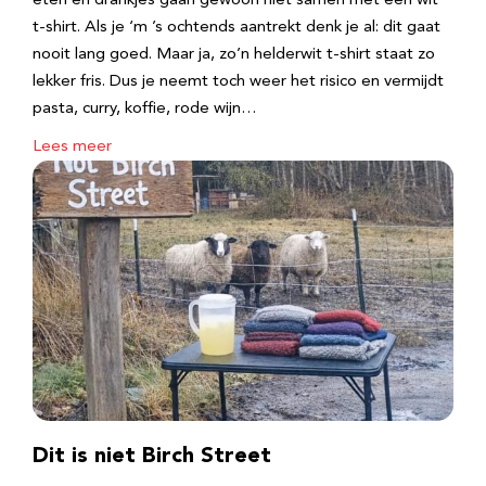
eten en drankjes gaan gewoon niet samen met een wit
t-shirt. Als je ‘m ’s ochtends aantrekt denk je al: dit gaat
nooit lang goed. Maar ja, zo’n helderwit t-shirt staat zo
lekker fris. Dus je neemt toch weer het risico en vermijdt
pasta, curry, koffie, rode wijn…
Lees meer
Dit is niet Birch Street