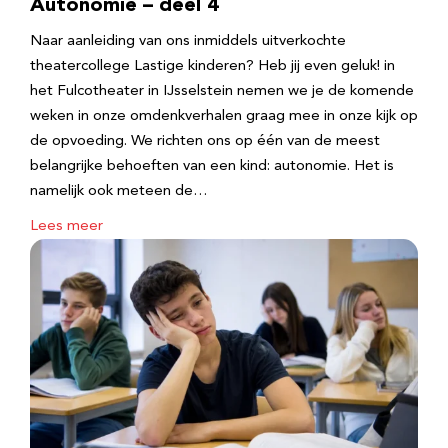
Autonomie – deel 4
Naar aanleiding van ons inmiddels uitverkochte
theatercollege Lastige kinderen? Heb jij even geluk! in
het Fulcotheater in IJsselstein nemen we je de komende
weken in onze omdenkverhalen graag mee in onze kijk op
de opvoeding. We richten ons op één van de meest
belangrijke behoeften van een kind: autonomie. Het is
namelijk ook meteen de…
Lees meer