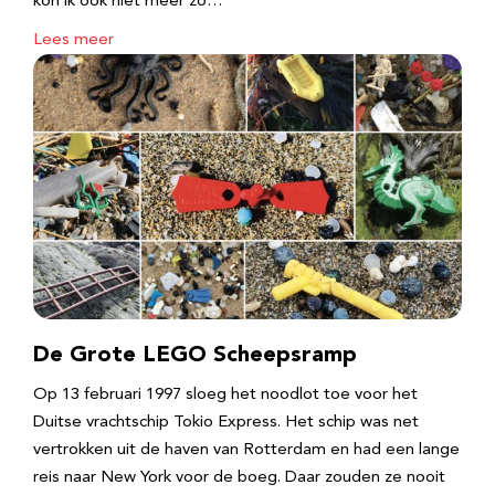
kon ik ook niet meer zo…
Lees meer
De Grote LEGO Scheepsramp
Op 13 februari 1997 sloeg het noodlot toe voor het
Duitse vrachtschip Tokio Express. Het schip was net
vertrokken uit de haven van Rotterdam en had een lange
reis naar New York voor de boeg. Daar zouden ze nooit