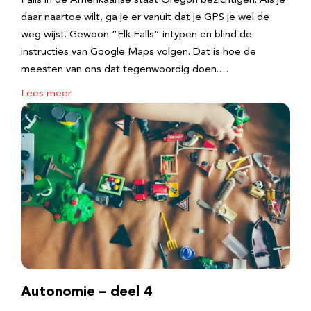
Falls in de Amerikaanse staat Oregon bezichtigen. Als je
daar naartoe wilt, ga je er vanuit dat je GPS je wel de
weg wijst. Gewoon “Elk Falls” intypen en blind de
instructies van Google Maps volgen. Dat is hoe de
meesten van ons dat tegenwoordig doen.…
Lees meer
Autonomie – deel 4