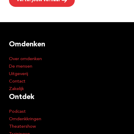
Vertel jouw verhaal
Omdenken
Over omdenken
De mensen
Uitgeverij
Contact
Zakelijk
Ontdek
Podcast
Omdenkkringen
Theatershow