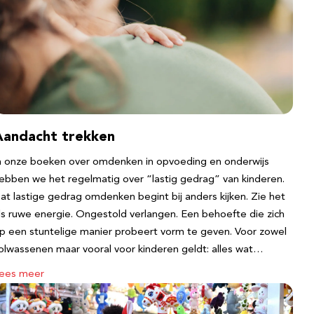
Aandacht trekken
n onze boeken over omdenken in opvoeding en onderwijs
ebben we het regelmatig over “lastig gedrag” van kinderen.
at lastige gedrag omdenken begint bij anders kijken. Zie het
ls ruwe energie. Ongestold verlangen. Een behoefte die zich
p een stuntelige manier probeert vorm te geven. Voor zowel
olwassenen maar vooral voor kinderen geldt: alles wat…
ees meer