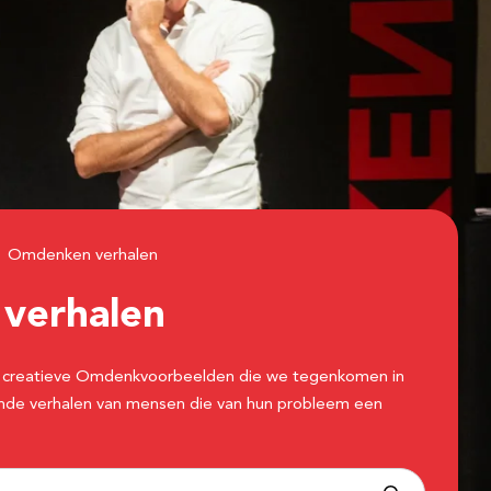
Omdenken verhalen
n
verhalen
 de creatieve Omdenkvoorbeelden die we tegenkomen in
erende verhalen van mensen die van hun probleem een