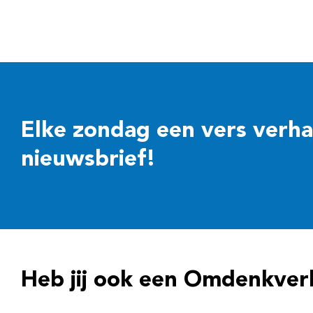
Elke zondag een vers verhaal
nieuwsbrief!
Heb jij ook een Omdenkver