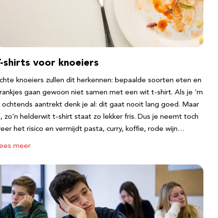
-shirts voor knoeiers
chte knoeiers zullen dit herkennen: bepaalde soorten eten en
rankjes gaan gewoon niet samen met een wit t-shirt. Als je ‘m
s ochtends aantrekt denk je al: dit gaat nooit lang goed. Maar
a, zo’n helderwit t-shirt staat zo lekker fris. Dus je neemt toch
eer het risico en vermijdt pasta, curry, koffie, rode wijn…
ees meer