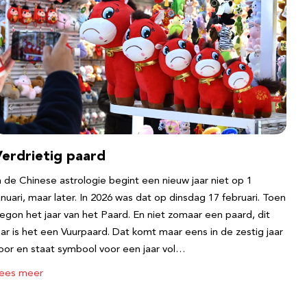
Verdrietig paard
n de Chinese astrologie begint een nieuw jaar niet op 1
anuari, maar later. In 2026 was dat op dinsdag 17 februari. Toen
egon het jaar van het Paard. En niet zomaar een paard, dit
aar is het een Vuurpaard. Dat komt maar eens in de zestig jaar
oor en staat symbool voor een jaar vol…
ees meer