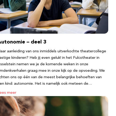
Autonomie – deel 3
aar aanleiding van ons inmiddels uitverkochte theatercollege
astige kinderen? Heb jij even geluk! in het Fulcotheater in
Jsselstein nemen we je de komende weken in onze
mdenkverhalen graag mee in onze kijk op de opvoeding. We
ichten ons op één van de meest belangrijke behoeften van
en kind: autonomie. Het is namelijk ook meteen de…
ees meer