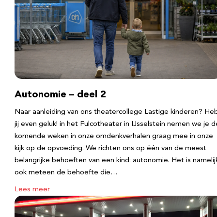
Autonomie – deel 2
Naar aanleiding van ons theatercollege Lastige kinderen? He
jij even geluk! in het Fulcotheater in IJsselstein nemen we je d
komende weken in onze omdenkverhalen graag mee in onze
kijk op de opvoeding. We richten ons op één van de meest
belangrijke behoeften van een kind: autonomie. Het is namelij
ook meteen de behoefte die…
Lees meer