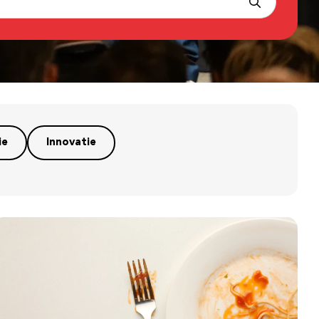
ie
Innovatie