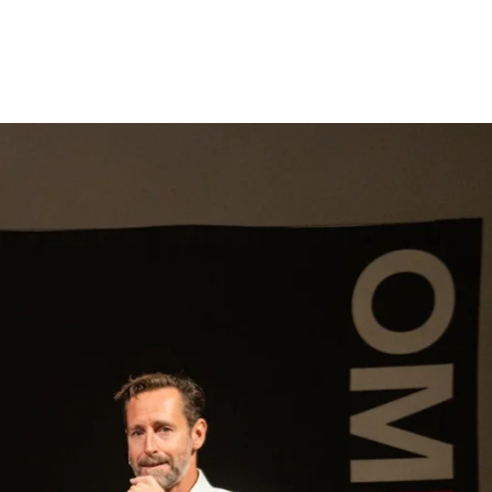
gen
Inspiratie
Webshop
Contact