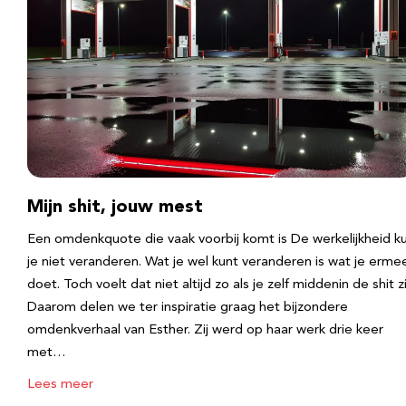
Mijn shit, jouw mest
Een omdenkquote die vaak voorbij komt is De werkelijkheid k
je niet veranderen. Wat je wel kunt veranderen is wat je erme
doet. Toch voelt dat niet altijd zo als je zelf middenin de shit zi
Daarom delen we ter inspiratie graag het bijzondere
omdenkverhaal van Esther. Zij werd op haar werk drie keer
met…
Lees meer