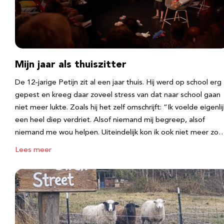
Mijn jaar als thuiszitter
De 12-jarige Petijn zit al een jaar thuis. Hij werd op school erg
gepest en kreeg daar zoveel stress van dat naar school gaan
niet meer lukte. Zoals hij het zelf omschrijft: “Ik voelde eigenlij
een heel diep verdriet. Alsof niemand mij begreep, alsof
niemand me wou helpen. Uiteindelijk kon ik ook niet meer zo
Lees meer