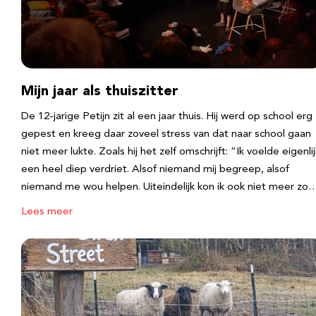
Mijn jaar als thuiszitter
De 12-jarige Petijn zit al een jaar thuis. Hij werd op school erg
gepest en kreeg daar zoveel stress van dat naar school gaan
niet meer lukte. Zoals hij het zelf omschrijft: “Ik voelde eigenlij
een heel diep verdriet. Alsof niemand mij begreep, alsof
niemand me wou helpen. Uiteindelijk kon ik ook niet meer zo
Lees meer