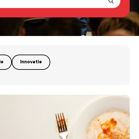
ie
Innovatie