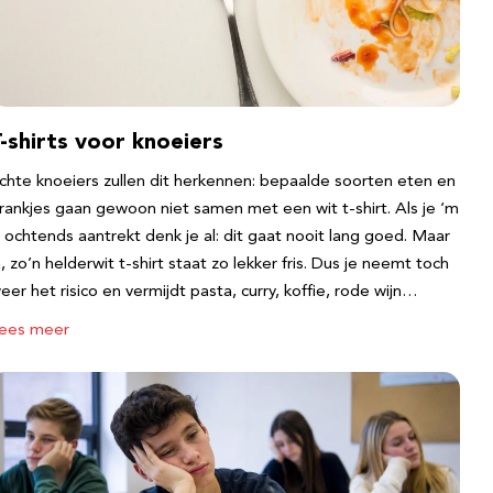
-shirts voor knoeiers
chte knoeiers zullen dit herkennen: bepaalde soorten eten en
rankjes gaan gewoon niet samen met een wit t-shirt. Als je ‘m
s ochtends aantrekt denk je al: dit gaat nooit lang goed. Maar
a, zo’n helderwit t-shirt staat zo lekker fris. Dus je neemt toch
eer het risico en vermijdt pasta, curry, koffie, rode wijn…
ees meer