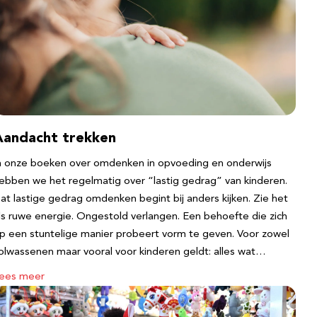
Aandacht trekken
n onze boeken over omdenken in opvoeding en onderwijs
ebben we het regelmatig over “lastig gedrag” van kinderen.
at lastige gedrag omdenken begint bij anders kijken. Zie het
ls ruwe energie. Ongestold verlangen. Een behoefte die zich
p een stuntelige manier probeert vorm te geven. Voor zowel
olwassenen maar vooral voor kinderen geldt: alles wat…
ees meer