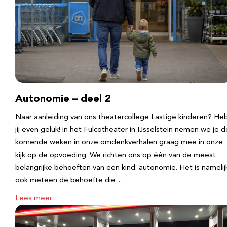
Autonomie – deel 2
Naar aanleiding van ons theatercollege Lastige kinderen? He
jij even geluk! in het Fulcotheater in IJsselstein nemen we je d
komende weken in onze omdenkverhalen graag mee in onze
kijk op de opvoeding. We richten ons op één van de meest
belangrijke behoeften van een kind: autonomie. Het is namelij
ook meteen de behoefte die…
Lees meer