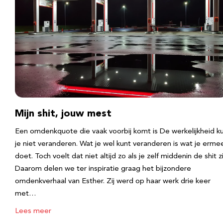
Mijn shit, jouw mest
Een omdenkquote die vaak voorbij komt is De werkelijkheid k
je niet veranderen. Wat je wel kunt veranderen is wat je erme
doet. Toch voelt dat niet altijd zo als je zelf middenin de shit zi
Daarom delen we ter inspiratie graag het bijzondere
omdenkverhaal van Esther. Zij werd op haar werk drie keer
met…
Lees meer