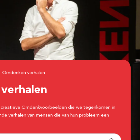
Omdenken verhalen
n
verhalen
 de creatieve Omdenkvoorbeelden die we tegenkomen in
erende verhalen van mensen die van hun probleem een