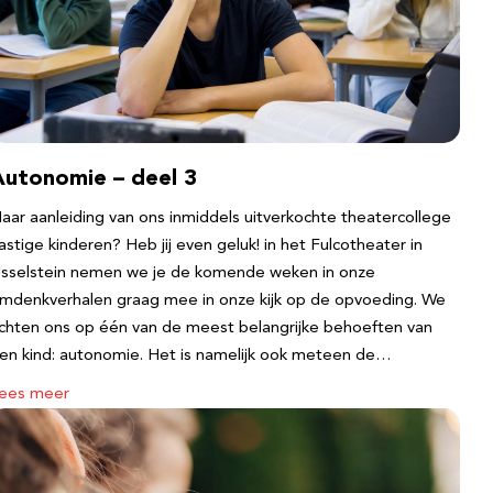
Autonomie – deel 3
aar aanleiding van ons inmiddels uitverkochte theatercollege
astige kinderen? Heb jij even geluk! in het Fulcotheater in
Jsselstein nemen we je de komende weken in onze
mdenkverhalen graag mee in onze kijk op de opvoeding. We
ichten ons op één van de meest belangrijke behoeften van
en kind: autonomie. Het is namelijk ook meteen de…
ees meer