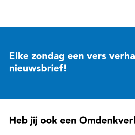
Elke zondag een vers verhaal
nieuwsbrief!
Heb jij ook een Omdenkver