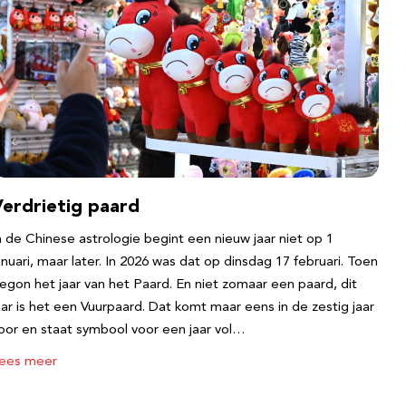
Verdrietig paard
n de Chinese astrologie begint een nieuw jaar niet op 1
anuari, maar later. In 2026 was dat op dinsdag 17 februari. Toen
egon het jaar van het Paard. En niet zomaar een paard, dit
aar is het een Vuurpaard. Dat komt maar eens in de zestig jaar
oor en staat symbool voor een jaar vol…
ees meer