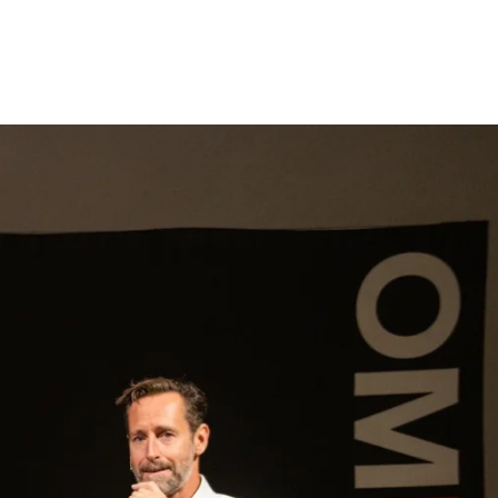
gen
Inspiratie
Webshop
Contact