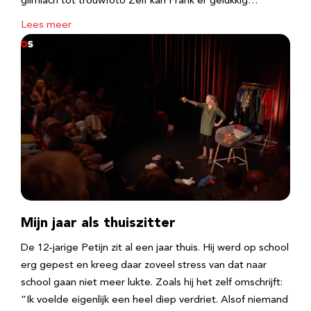
glimlach tot trouwfoto Zelf kan Frank er gelukkig…
Lees meer
Mijn jaar als thuiszitter
De 12-jarige Petijn zit al een jaar thuis. Hij werd op school
erg gepest en kreeg daar zoveel stress van dat naar
school gaan niet meer lukte. Zoals hij het zelf omschrijft:
“Ik voelde eigenlijk een heel diep verdriet. Alsof niemand