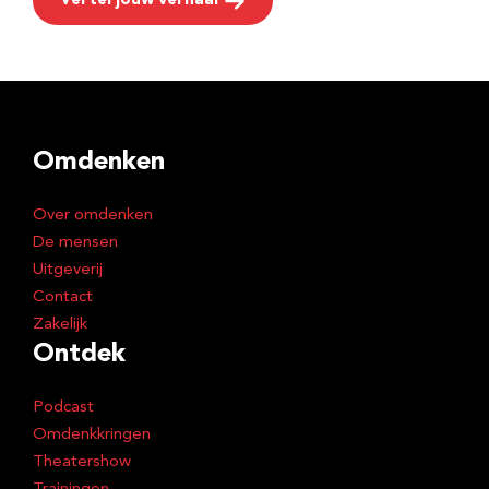
Vertel jouw verhaal
Omdenken
Over omdenken
De mensen
Uitgeverij
Contact
Zakelijk
Ontdek
Podcast
Omdenkkringen
Theatershow