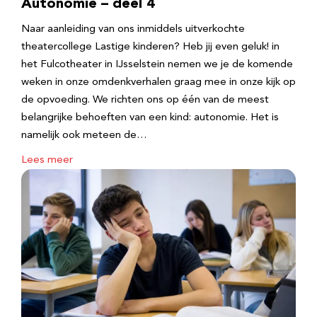
Autonomie – deel 4
Naar aanleiding van ons inmiddels uitverkochte
theatercollege Lastige kinderen? Heb jij even geluk! in
het Fulcotheater in IJsselstein nemen we je de komende
weken in onze omdenkverhalen graag mee in onze kijk op
de opvoeding. We richten ons op één van de meest
belangrijke behoeften van een kind: autonomie. Het is
namelijk ook meteen de…
Lees meer