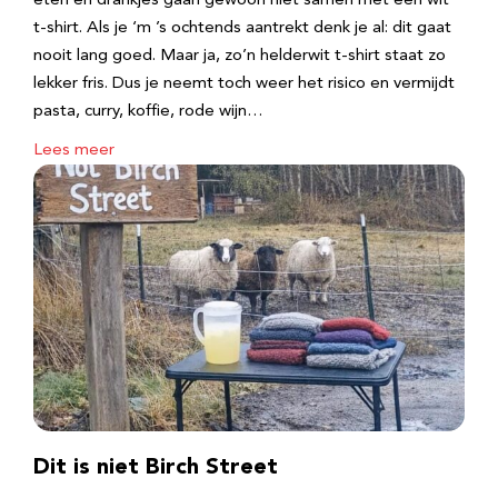
eten en drankjes gaan gewoon niet samen met een wit
t-shirt. Als je ‘m ’s ochtends aantrekt denk je al: dit gaat
nooit lang goed. Maar ja, zo’n helderwit t-shirt staat zo
lekker fris. Dus je neemt toch weer het risico en vermijdt
pasta, curry, koffie, rode wijn…
Lees meer
Dit is niet Birch Street