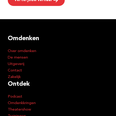
Vertel jouw verhaal
Omdenken
Over omdenken
De mensen
Uitgeverij
Contact
Zakelijk
Ontdek
Podcast
Omdenkkringen
Theatershow