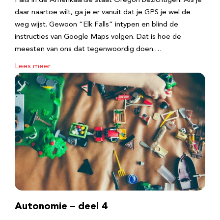
Falls in de Amerikaanse staat Oregon bezichtigen. Als je
daar naartoe wilt, ga je er vanuit dat je GPS je wel de
weg wijst. Gewoon “Elk Falls” intypen en blind de
instructies van Google Maps volgen. Dat is hoe de
meesten van ons dat tegenwoordig doen.…
Lees meer
Autonomie – deel 4