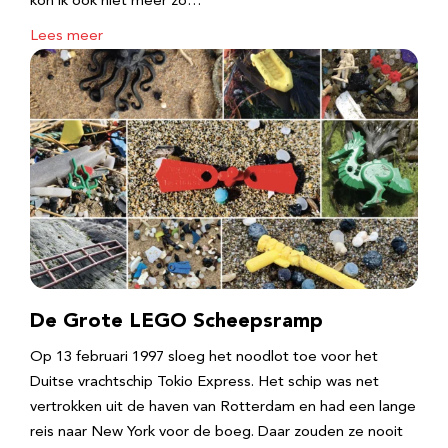
kon ik ook niet meer zo…
Lees meer
De Grote LEGO Scheepsramp
Op 13 februari 1997 sloeg het noodlot toe voor het
Duitse vrachtschip Tokio Express. Het schip was net
vertrokken uit de haven van Rotterdam en had een lange
reis naar New York voor de boeg. Daar zouden ze nooit