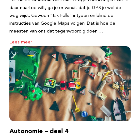
Falls in de Amerikaanse staat Oregon bezichtigen. Als je
daar naartoe wilt, ga je er vanuit dat je GPS je wel de
weg wijst. Gewoon “Elk Falls” intypen en blind de
instructies van Google Maps volgen. Dat is hoe de
meesten van ons dat tegenwoordig doen.…
Lees meer
Autonomie – deel 4