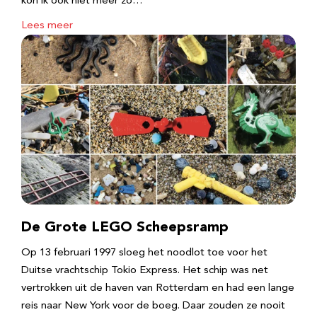
kon ik ook niet meer zo…
Lees meer
De Grote LEGO Scheepsramp
Op 13 februari 1997 sloeg het noodlot toe voor het
Duitse vrachtschip Tokio Express. Het schip was net
vertrokken uit de haven van Rotterdam en had een lange
reis naar New York voor de boeg. Daar zouden ze nooit