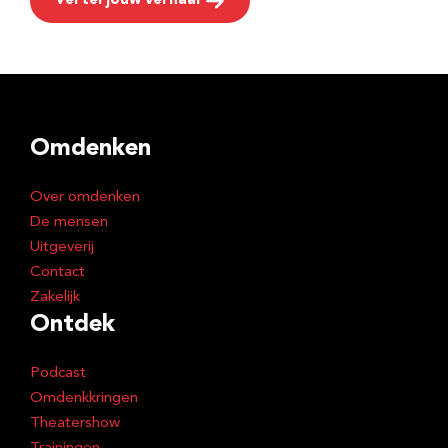
Vertel jouw verhaal
Omdenken
Over omdenken
De mensen
Uitgeverij
Contact
Zakelijk
Ontdek
Podcast
Omdenkkringen
Theatershow