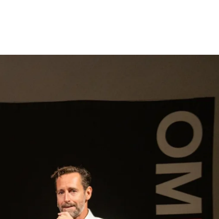
gen
Inspiratie
Webshop
Contact