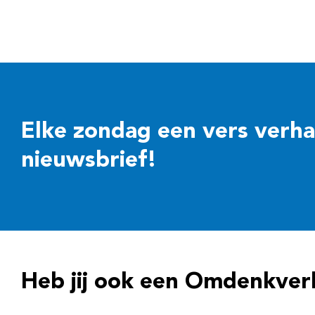
Elke zondag een vers verhaal
nieuwsbrief!
Heb jij ook een Omdenkver