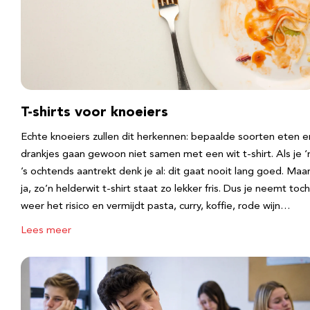
T-shirts voor knoeiers
Echte knoeiers zullen dit herkennen: bepaalde soorten eten e
drankjes gaan gewoon niet samen met een wit t-shirt. Als je 
’s ochtends aantrekt denk je al: dit gaat nooit lang goed. Maa
ja, zo’n helderwit t-shirt staat zo lekker fris. Dus je neemt toch
weer het risico en vermijdt pasta, curry, koffie, rode wijn…
Lees meer