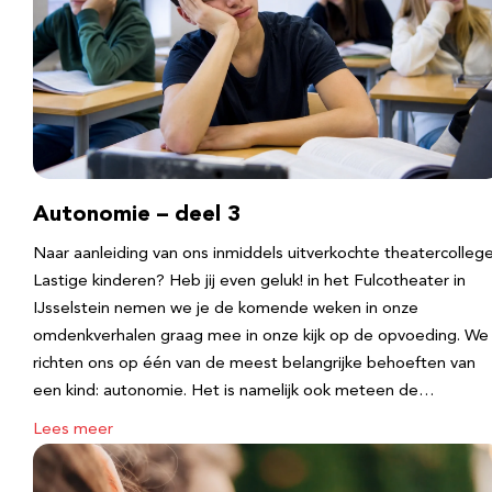
Autonomie – deel 3
Naar aanleiding van ons inmiddels uitverkochte theatercolleg
Lastige kinderen? Heb jij even geluk! in het Fulcotheater in
IJsselstein nemen we je de komende weken in onze
omdenkverhalen graag mee in onze kijk op de opvoeding. We
richten ons op één van de meest belangrijke behoeften van
een kind: autonomie. Het is namelijk ook meteen de…
Lees meer