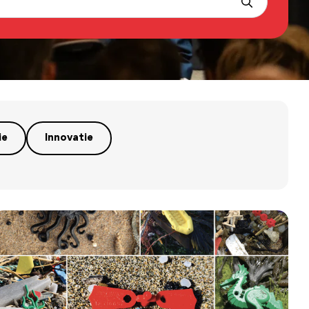
ie
Innovatie