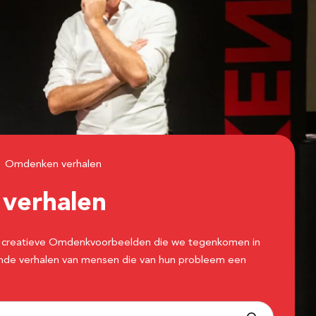
Omdenken verhalen
n
verhalen
 de creatieve Omdenkvoorbeelden die we tegenkomen in
erende verhalen van mensen die van hun probleem een