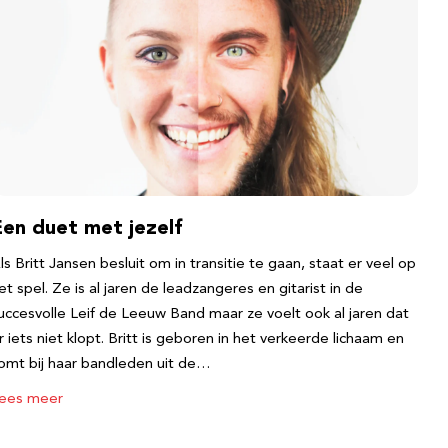
Een duet met jezelf
ls Britt Jansen besluit om in transitie te gaan, staat er veel op
et spel. Ze is al jaren de leadzangeres en gitarist in de
uccesvolle Leif de Leeuw Band maar ze voelt ook al jaren dat
r iets niet klopt. Britt is geboren in het verkeerde lichaam en
omt bij haar bandleden uit de…
ees meer