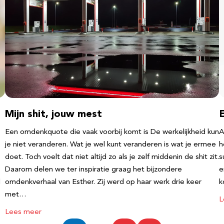
Mijn shit, jouw mest
Een omdenkquote die vaak voorbij komt is De werkelijkheid kun
A
je niet veranderen. Wat je wel kunt veranderen is wat je ermee
h
doet. Toch voelt dat niet altijd zo als je zelf middenin de shit zit.
s
Daarom delen we ter inspiratie graag het bijzondere
e
l
omdenkverhaal van Esther. Zij werd op haar werk drie keer
k
met…
L
Lees meer