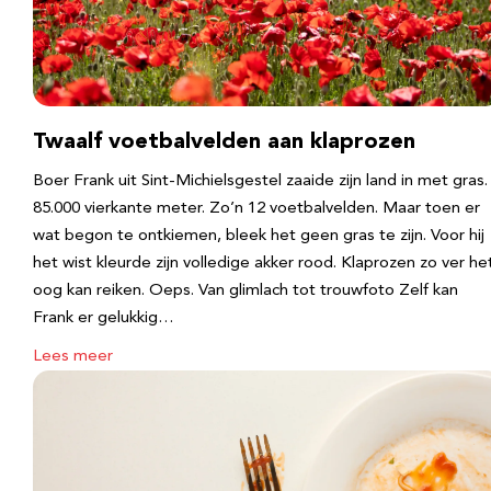
Twaalf voetbalvelden aan klaprozen
Boer Frank uit Sint-Michielsgestel zaaide zijn land in met gras.
85.000 vierkante meter. Zo’n 12 voetbalvelden. Maar toen er
wat begon te ontkiemen, bleek het geen gras te zijn. Voor hij
het wist kleurde zijn volledige akker rood. Klaprozen zo ver he
oog kan reiken. Oeps. Van glimlach tot trouwfoto Zelf kan
Frank er gelukkig…
Lees meer