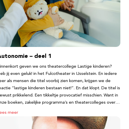
Autonomie – deel 1
innenkort geven we ons theatercollege Lastige kinderen?
eb jij even geluk! in het Fulcotheater in IJsselstein. En iedere
eer als mensen die titel voorbij zien komen, krijgen we de
eactie “lastige kinderen bestaan niet!”. En dat klopt. De titel is
ewust prikkelend. Een tikkeltje provocatief misschien. Want in
nze boeken, zakelijke programma’s en theatercolleges over…
ees meer