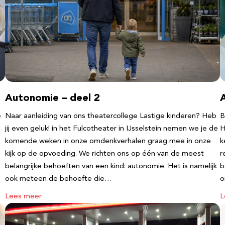
Autonomie – deel 2
e
Naar aanleiding van ons theatercollege Lastige kinderen? Heb
B
jij even geluk! in het Fulcotheater in IJsselstein nemen we je de
H
komende weken in onze omdenkverhalen graag mee in onze
k
kijk op de opvoeding. We richten ons op één van de meest
r
belangrijke behoeften van een kind: autonomie. Het is namelijk
b
ook meteen de behoefte die…
o
Lees meer
L