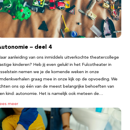
Autonomie – deel 4
aar aanleiding van ons inmiddels uitverkochte theatercollege
astige kinderen? Heb jij even geluk! in het Fulcotheater in
Jsselstein nemen we je de komende weken in onze
mdenkverhalen graag mee in onze kijk op de opvoeding. We
ichten ons op één van de meest belangrijke behoeften van
en kind: autonomie. Het is namelijk ook meteen de…
ees meer