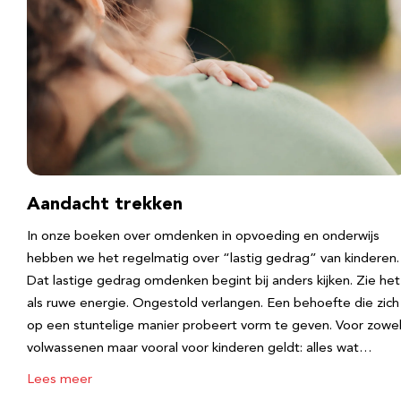
Aandacht trekken
In onze boeken over omdenken in opvoeding en onderwijs
hebben we het regelmatig over “lastig gedrag” van kinderen.
Dat lastige gedrag omdenken begint bij anders kijken. Zie het
als ruwe energie. Ongestold verlangen. Een behoefte die zich
op een stuntelige manier probeert vorm te geven. Voor zowe
volwassenen maar vooral voor kinderen geldt: alles wat…
Lees meer