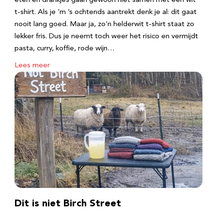
eten en drankjes gaan gewoon niet samen met een wit
t-shirt. Als je ‘m ’s ochtends aantrekt denk je al: dit gaat
nooit lang goed. Maar ja, zo’n helderwit t-shirt staat zo
lekker fris. Dus je neemt toch weer het risico en vermijdt
pasta, curry, koffie, rode wijn…
Lees meer
Dit is niet Birch Street