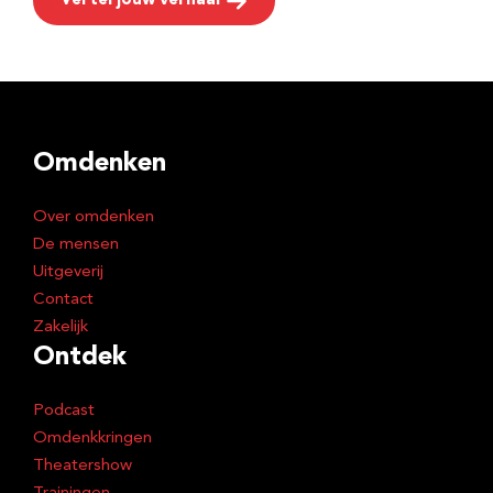
Vertel jouw verhaal
Omdenken
Over omdenken
De mensen
Uitgeverij
Contact
Zakelijk
Ontdek
Podcast
Omdenkkringen
Theatershow