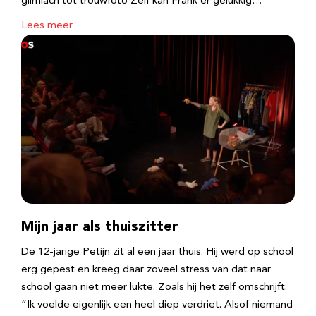
glimlach tot trouwfoto Zelf kan Frank er gelukkig…
Lees meer
Mijn jaar als thuiszitter
De 12-jarige Petijn zit al een jaar thuis. Hij werd op school
erg gepest en kreeg daar zoveel stress van dat naar
school gaan niet meer lukte. Zoals hij het zelf omschrijft:
“Ik voelde eigenlijk een heel diep verdriet. Alsof niemand