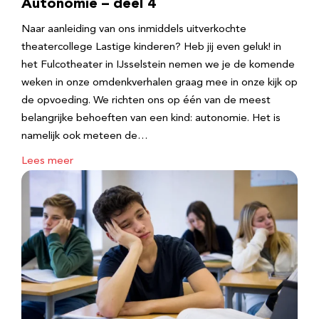
Autonomie – deel 4
Naar aanleiding van ons inmiddels uitverkochte
theatercollege Lastige kinderen? Heb jij even geluk! in
het Fulcotheater in IJsselstein nemen we je de komende
weken in onze omdenkverhalen graag mee in onze kijk op
de opvoeding. We richten ons op één van de meest
belangrijke behoeften van een kind: autonomie. Het is
namelijk ook meteen de…
Lees meer