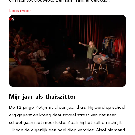
glimlach tot trouwfoto Zelf kan Frank er gelukkig…
Lees meer
Mijn jaar als thuiszitter
De 12-jarige Petijn zit al een jaar thuis. Hij werd op school
erg gepest en kreeg daar zoveel stress van dat naar
school gaan niet meer lukte. Zoals hij het zelf omschrijft:
“Ik voelde eigenlijk een heel diep verdriet. Alsof niemand