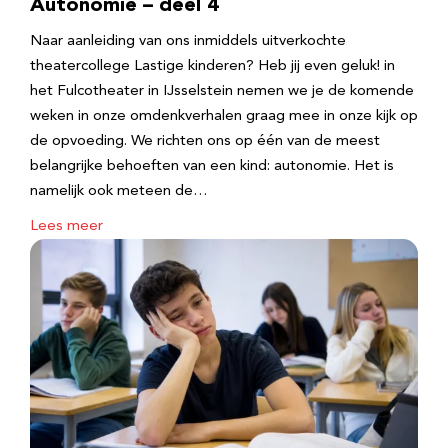
Autonomie – deel 4
Naar aanleiding van ons inmiddels uitverkochte
theatercollege Lastige kinderen? Heb jij even geluk! in
het Fulcotheater in IJsselstein nemen we je de komende
weken in onze omdenkverhalen graag mee in onze kijk op
de opvoeding. We richten ons op één van de meest
belangrijke behoeften van een kind: autonomie. Het is
namelijk ook meteen de…
Lees meer