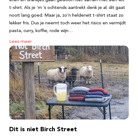
eten en drankjes gaan gewoon niet samen met een wit
t-shirt. Als je ‘m ’s ochtends aantrekt denk je al: dit gaat
nooit lang goed. Maar ja, zo’n helderwit t-shirt staat zo
lekker fris. Dus je neemt toch weer het risico en vermijdt
pasta, curry, koffie, rode wijn…
Lees meer
Dit is niet Birch Street