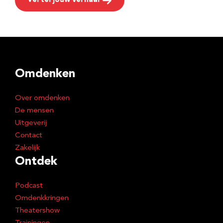
Vertel jouw verhaal
Omdenken
Over omdenken
De mensen
Uitgeverij
Contact
Zakelijk
Ontdek
Podcast
Omdenkkringen
Theatershow