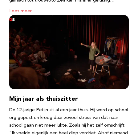
glimlach tot trouwfoto Zelf kan Frank er gelukkig…
Lees meer
Mijn jaar als thuiszitter
De 12-jarige Petijn zit al een jaar thuis. Hij werd op school
erg gepest en kreeg daar zoveel stress van dat naar
school gaan niet meer lukte. Zoals hij het zelf omschrijft:
“Ik voelde eigenlijk een heel diep verdriet. Alsof niemand