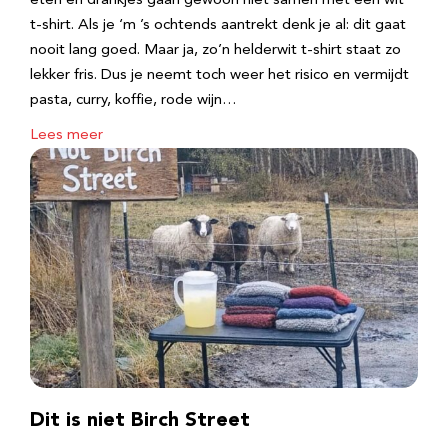
eten en drankjes gaan gewoon niet samen met een wit
t-shirt. Als je ‘m ’s ochtends aantrekt denk je al: dit gaat
nooit lang goed. Maar ja, zo’n helderwit t-shirt staat zo
lekker fris. Dus je neemt toch weer het risico en vermijdt
pasta, curry, koffie, rode wijn…
Lees meer
Dit is niet Birch Street