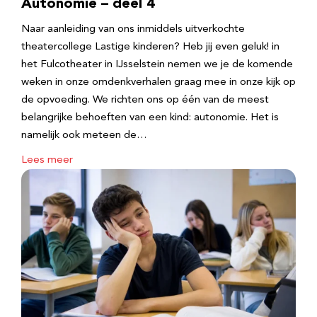
Autonomie – deel 4
Naar aanleiding van ons inmiddels uitverkochte
theatercollege Lastige kinderen? Heb jij even geluk! in
het Fulcotheater in IJsselstein nemen we je de komende
weken in onze omdenkverhalen graag mee in onze kijk op
de opvoeding. We richten ons op één van de meest
belangrijke behoeften van een kind: autonomie. Het is
namelijk ook meteen de…
Lees meer