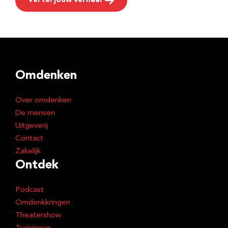
Vertel jouw verhaal
Omdenken
Over omdenken
De mensen
Uitgeverij
Contact
Zakelijk
Ontdek
Podcast
Omdenkkringen
Theatershow