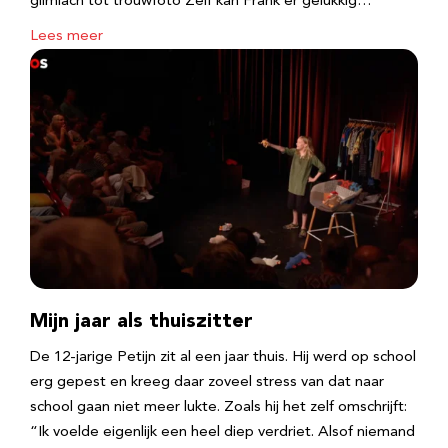
glimlach tot trouwfoto Zelf kan Frank er gelukkig…
Lees meer
Mijn jaar als thuiszitter
De 12-jarige Petijn zit al een jaar thuis. Hij werd op school
erg gepest en kreeg daar zoveel stress van dat naar
school gaan niet meer lukte. Zoals hij het zelf omschrijft:
“Ik voelde eigenlijk een heel diep verdriet. Alsof niemand