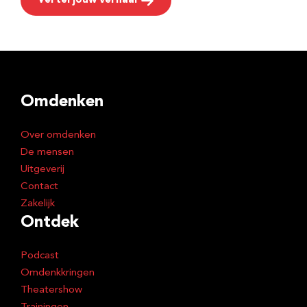
Vertel jouw verhaal
Omdenken
Over omdenken
De mensen
Uitgeverij
Contact
Zakelijk
Ontdek
Podcast
Omdenkkringen
Theatershow