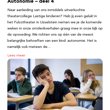
Autonomie – deel 4
Naar aanleiding van ons inmiddels uitverkochte
theatercollege Lastige kinderen? Heb jij even geluk! in
het Fulcotheater in IJsselstein nemen we je de komende
weken in onze omdenkverhalen graag mee in onze kijk op
de opvoeding. We richten ons op één van de meest
belangrijke behoeften van een kind: autonomie. Het is
namelijk ook meteen de…
Lees meer