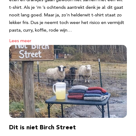
eten en drankjes gaan gewoon niet samen met een wit
t-shirt. Als je ‘m ’s ochtends aantrekt denk je al: dit gaat
nooit lang goed. Maar ja, zo’n helderwit t-shirt staat zo
lekker fris. Dus je neemt toch weer het risico en vermijdt
pasta, curry, koffie, rode wijn…
Lees meer
Dit is niet Birch Street