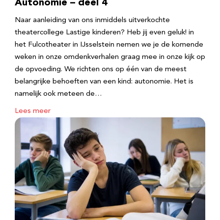
Autonomie – deel 4
Naar aanleiding van ons inmiddels uitverkochte
theatercollege Lastige kinderen? Heb jij even geluk! in
het Fulcotheater in IJsselstein nemen we je de komende
weken in onze omdenkverhalen graag mee in onze kijk op
de opvoeding. We richten ons op één van de meest
belangrijke behoeften van een kind: autonomie. Het is
namelijk ook meteen de…
Lees meer