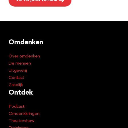
Vertel jouw verhaal
Omdenken
Over omdenken
De mensen
Uitgeverij
Contact
Zakelijk
Ontdek
Podcast
Omdenkkringen
Theatershow