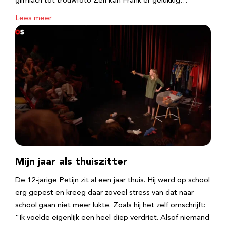
glimlach tot trouwfoto Zelf kan Frank er gelukkig…
Lees meer
Mijn jaar als thuiszitter
De 12-jarige Petijn zit al een jaar thuis. Hij werd op school
erg gepest en kreeg daar zoveel stress van dat naar
school gaan niet meer lukte. Zoals hij het zelf omschrijft:
“Ik voelde eigenlijk een heel diep verdriet. Alsof niemand