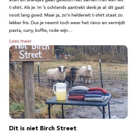
eten en drankjes gaan gewoon niet samen met een wit
t-shirt. Als je ‘m ’s ochtends aantrekt denk je al: dit gaat
nooit lang goed. Maar ja, zo’n helderwit t-shirt staat zo
lekker fris. Dus je neemt toch weer het risico en vermijdt
pasta, curry, koffie, rode wijn…
Lees meer
Dit is niet Birch Street