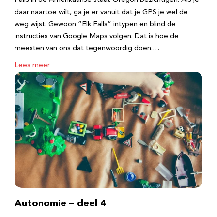
Falls in de Amerikaanse staat Oregon bezichtigen. Als je
daar naartoe wilt, ga je er vanuit dat je GPS je wel de
weg wijst. Gewoon “Elk Falls” intypen en blind de
instructies van Google Maps volgen. Dat is hoe de
meesten van ons dat tegenwoordig doen.…
Lees meer
Autonomie – deel 4