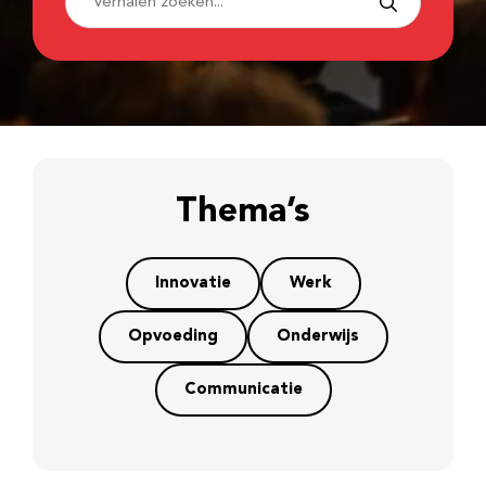
Thema’s
Innovatie
Werk
Opvoeding
Onderwijs
Communicatie