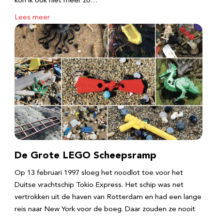
kon ik ook niet meer zo…
Lees meer
De Grote LEGO Scheepsramp
Op 13 februari 1997 sloeg het noodlot toe voor het
Duitse vrachtschip Tokio Express. Het schip was net
vertrokken uit de haven van Rotterdam en had een lange
reis naar New York voor de boeg. Daar zouden ze nooit