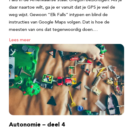
Falls in de Amerikaanse staat Oregon bezichtigen. Als je
daar naartoe wilt, ga je er vanuit dat je GPS je wel de
weg wijst. Gewoon “Elk Falls” intypen en blind de
instructies van Google Maps volgen. Dat is hoe de
meesten van ons dat tegenwoordig doen.…
Lees meer
Autonomie – deel 4