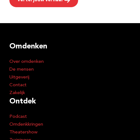
Vertel jouw verhaal
Omdenken
Over omdenken
De mensen
Uitgeverij
Contact
Zakelijk
Ontdek
Podcast
Omdenkkringen
Theatershow