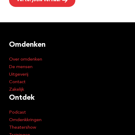
Vertel jouw verhaal
Omdenken
Over omdenken
De mensen
Uitgeverij
Contact
Zakelijk
Ontdek
Podcast
Omdenkkringen
Theatershow