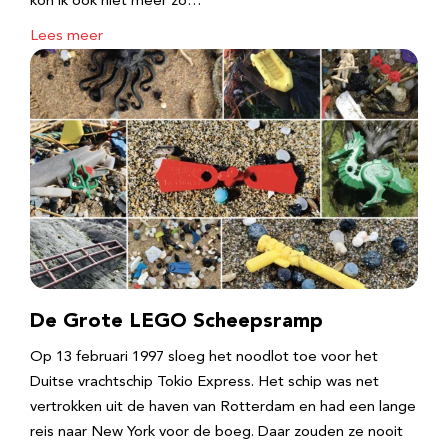
kon ik ook niet meer zo…
Lees meer
De Grote LEGO Scheepsramp
Op 13 februari 1997 sloeg het noodlot toe voor het
Duitse vrachtschip Tokio Express. Het schip was net
vertrokken uit de haven van Rotterdam en had een lange
reis naar New York voor de boeg. Daar zouden ze nooit