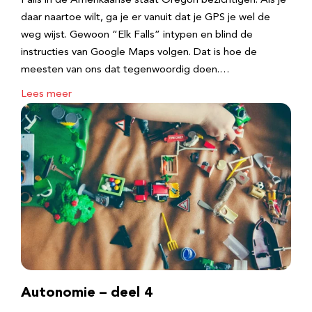
Falls in de Amerikaanse staat Oregon bezichtigen. Als je
daar naartoe wilt, ga je er vanuit dat je GPS je wel de
weg wijst. Gewoon “Elk Falls” intypen en blind de
instructies van Google Maps volgen. Dat is hoe de
meesten van ons dat tegenwoordig doen.…
Lees meer
Autonomie – deel 4