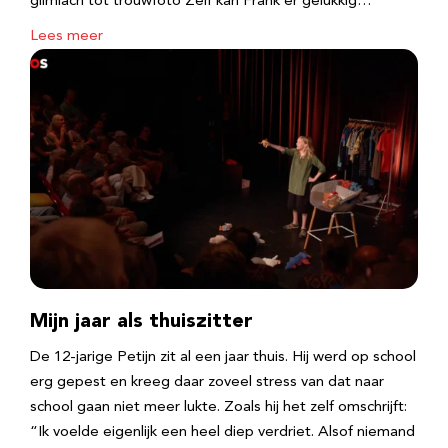
glimlach tot trouwfoto Zelf kan Frank er gelukkig…
Lees meer
Mijn jaar als thuiszitter
De 12-jarige Petijn zit al een jaar thuis. Hij werd op school
erg gepest en kreeg daar zoveel stress van dat naar
school gaan niet meer lukte. Zoals hij het zelf omschrijft:
“Ik voelde eigenlijk een heel diep verdriet. Alsof niemand