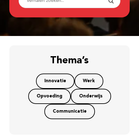
Thema’s
Innovatie
Werk
Opvoeding
Onderwijs
Communicatie