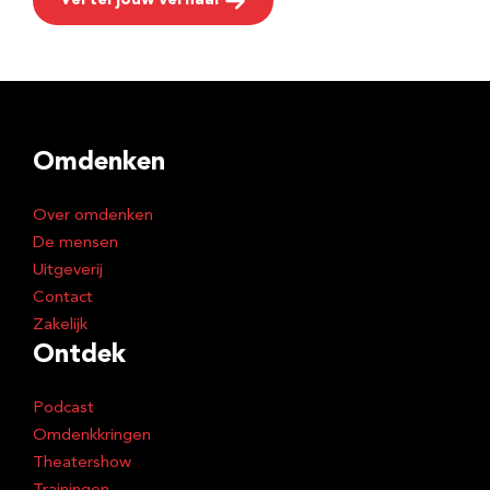
Vertel jouw verhaal
Omdenken
Over omdenken
De mensen
Uitgeverij
Contact
Zakelijk
Ontdek
Podcast
Omdenkkringen
Theatershow