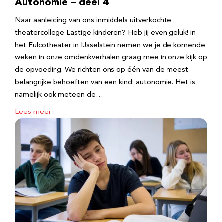
Autonomie – deel 4
Naar aanleiding van ons inmiddels uitverkochte
theatercollege Lastige kinderen? Heb jij even geluk! in
het Fulcotheater in IJsselstein nemen we je de komende
weken in onze omdenkverhalen graag mee in onze kijk op
de opvoeding. We richten ons op één van de meest
belangrijke behoeften van een kind: autonomie. Het is
namelijk ook meteen de…
Lees meer