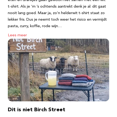
eten en drankjes gaan gewoon niet samen met een wit
t-shirt. Als je ‘m ’s ochtends aantrekt denk je al: dit gaat
nooit lang goed. Maar ja, zo’n helderwit t-shirt staat zo
lekker fris. Dus je neemt toch weer het risico en vermijdt
pasta, curry, koffie, rode wijn…
Lees meer
Dit is niet Birch Street