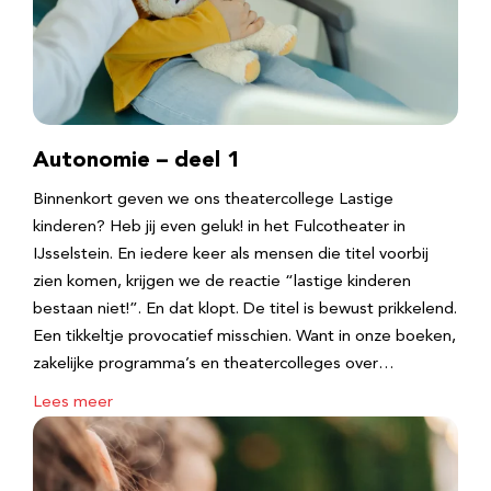
Autonomie – deel 1
Binnenkort geven we ons theatercollege Lastige
kinderen? Heb jij even geluk! in het Fulcotheater in
IJsselstein. En iedere keer als mensen die titel voorbij
zien komen, krijgen we de reactie “lastige kinderen
bestaan niet!”. En dat klopt. De titel is bewust prikkelend.
Een tikkeltje provocatief misschien. Want in onze boeken,
zakelijke programma’s en theatercolleges over…
Lees meer