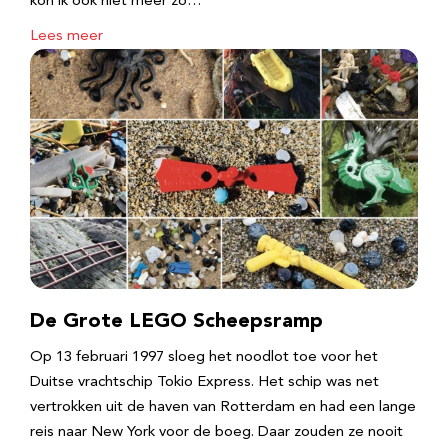
kon ik ook niet meer zo…
Lees meer
De Grote LEGO Scheepsramp
Op 13 februari 1997 sloeg het noodlot toe voor het
Duitse vrachtschip Tokio Express. Het schip was net
vertrokken uit de haven van Rotterdam en had een lange
reis naar New York voor de boeg. Daar zouden ze nooit