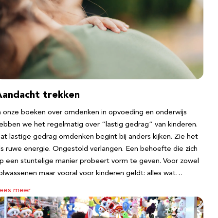
Aandacht trekken
n onze boeken over omdenken in opvoeding en onderwijs
ebben we het regelmatig over “lastig gedrag” van kinderen.
at lastige gedrag omdenken begint bij anders kijken. Zie het
ls ruwe energie. Ongestold verlangen. Een behoefte die zich
p een stuntelige manier probeert vorm te geven. Voor zowel
olwassenen maar vooral voor kinderen geldt: alles wat…
ees meer