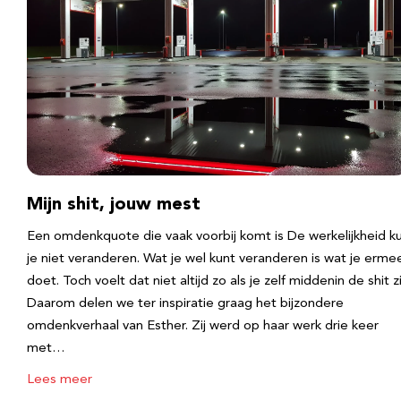
Mijn shit, jouw mest
Een omdenkquote die vaak voorbij komt is De werkelijkheid k
je niet veranderen. Wat je wel kunt veranderen is wat je erme
doet. Toch voelt dat niet altijd zo als je zelf middenin de shit zi
Daarom delen we ter inspiratie graag het bijzondere
omdenkverhaal van Esther. Zij werd op haar werk drie keer
met…
Lees meer