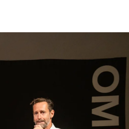
gen
Inspiratie
Webshop
Contact