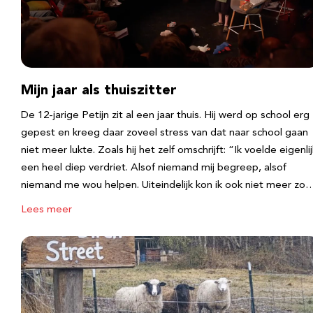
Mijn jaar als thuiszitter
De 12-jarige Petijn zit al een jaar thuis. Hij werd op school erg
gepest en kreeg daar zoveel stress van dat naar school gaan
niet meer lukte. Zoals hij het zelf omschrijft: “Ik voelde eigenlij
een heel diep verdriet. Alsof niemand mij begreep, alsof
niemand me wou helpen. Uiteindelijk kon ik ook niet meer zo
Lees meer