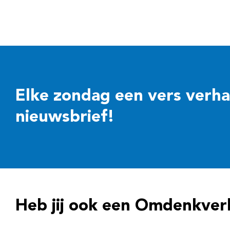
Elke zondag een vers verhaal
nieuwsbrief!
Heb jij ook een Omdenkver