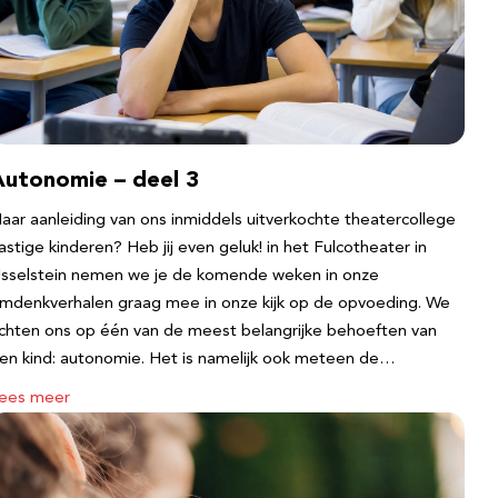
Autonomie – deel 3
aar aanleiding van ons inmiddels uitverkochte theatercollege
astige kinderen? Heb jij even geluk! in het Fulcotheater in
Jsselstein nemen we je de komende weken in onze
mdenkverhalen graag mee in onze kijk op de opvoeding. We
ichten ons op één van de meest belangrijke behoeften van
en kind: autonomie. Het is namelijk ook meteen de…
ees meer