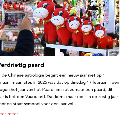
Verdrietig paard
n de Chinese astrologie begint een nieuw jaar niet op 1
anuari, maar later. In 2026 was dat op dinsdag 17 februari. Toen
egon het jaar van het Paard. En niet zomaar een paard, dit
aar is het een Vuurpaard. Dat komt maar eens in de zestig jaar
oor en staat symbool voor een jaar vol…
ees meer