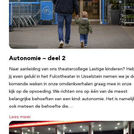
Autonomie – deel 2
Naar aanleiding van ons theatercollege Lastige kinderen? He
jij even geluk! in het Fulcotheater in IJsselstein nemen we je d
komende weken in onze omdenkverhalen graag mee in onze
kijk op de opvoeding. We richten ons op één van de meest
belangrijke behoeften van een kind: autonomie. Het is namelij
ook meteen de behoefte die…
Lees meer