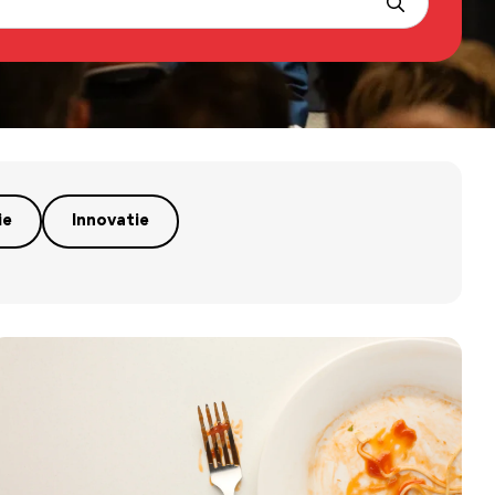
ie
Innovatie