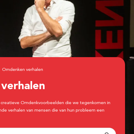
Omdenken verhalen
n
verhalen
 de creatieve Omdenkvoorbeelden die we tegenkomen in
erende verhalen van mensen die van hun probleem een