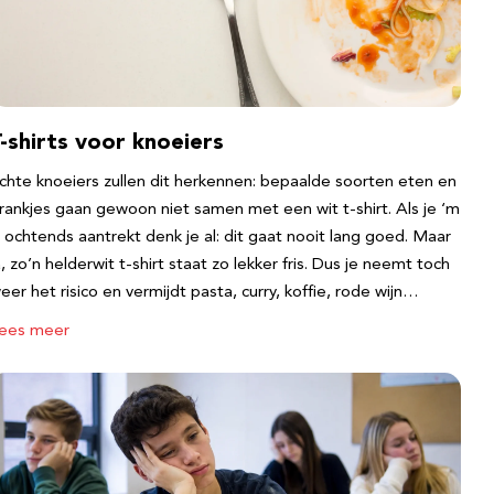
-shirts voor knoeiers
chte knoeiers zullen dit herkennen: bepaalde soorten eten en
rankjes gaan gewoon niet samen met een wit t-shirt. Als je ‘m
s ochtends aantrekt denk je al: dit gaat nooit lang goed. Maar
a, zo’n helderwit t-shirt staat zo lekker fris. Dus je neemt toch
eer het risico en vermijdt pasta, curry, koffie, rode wijn…
ees meer