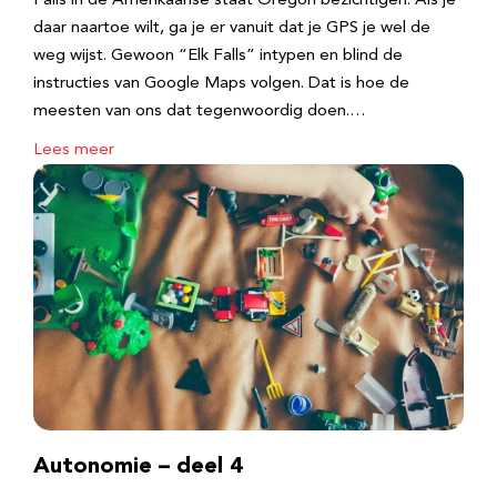
Falls in de Amerikaanse staat Oregon bezichtigen. Als je
daar naartoe wilt, ga je er vanuit dat je GPS je wel de
weg wijst. Gewoon “Elk Falls” intypen en blind de
instructies van Google Maps volgen. Dat is hoe de
meesten van ons dat tegenwoordig doen.…
Lees meer
Autonomie – deel 4