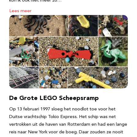
kon ik ook niet meer zo…
Lees meer
De Grote LEGO Scheepsramp
Op 13 februari 1997 sloeg het noodlot toe voor het
Duitse vrachtschip Tokio Express. Het schip was net
vertrokken uit de haven van Rotterdam en had een lange
reis naar New York voor de boeg. Daar zouden ze nooit