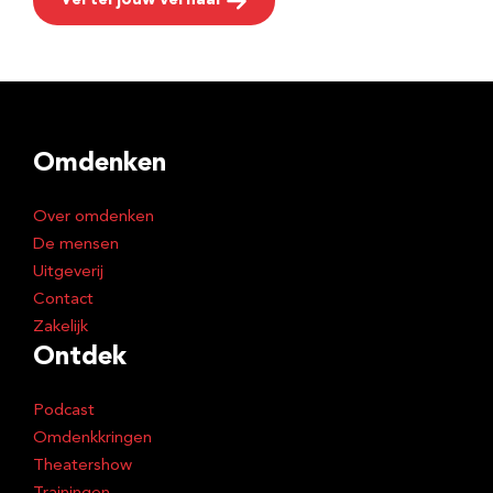
Vertel jouw verhaal
Omdenken
Over omdenken
De mensen
Uitgeverij
Contact
Zakelijk
Ontdek
Podcast
Omdenkkringen
Theatershow