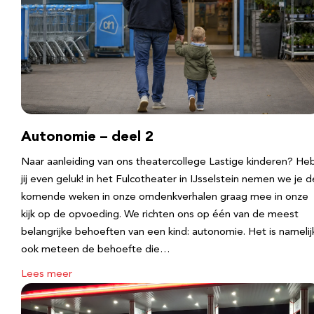
Autonomie – deel 2
Naar aanleiding van ons theatercollege Lastige kinderen? He
jij even geluk! in het Fulcotheater in IJsselstein nemen we je d
komende weken in onze omdenkverhalen graag mee in onze
kijk op de opvoeding. We richten ons op één van de meest
belangrijke behoeften van een kind: autonomie. Het is namelij
ook meteen de behoefte die…
Lees meer