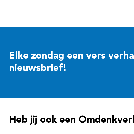
Elke zondag een vers verhaal
nieuwsbrief!
Heb jij ook een Omdenkver