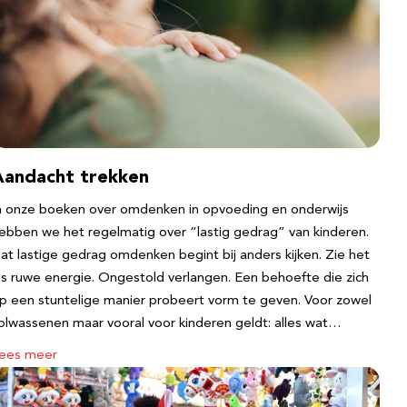
Aandacht trekken
n onze boeken over omdenken in opvoeding en onderwijs
ebben we het regelmatig over “lastig gedrag” van kinderen.
at lastige gedrag omdenken begint bij anders kijken. Zie het
ls ruwe energie. Ongestold verlangen. Een behoefte die zich
p een stuntelige manier probeert vorm te geven. Voor zowel
olwassenen maar vooral voor kinderen geldt: alles wat…
ees meer