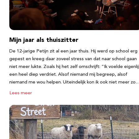
Mijn jaar als thuiszitter
De 12-jarige Petijn zit al een jaar thuis. Hij werd op school erg
gepest en kreeg daar zoveel stress van dat naar school gaan
niet meer lukte. Zoals hij het zelf omschrijft: “Ik voelde eigenlij
een heel diep verdriet. Alsof niemand mij begreep, alsof
niemand me wou helpen. Uiteindelijk kon ik ook niet meer zo
Lees meer