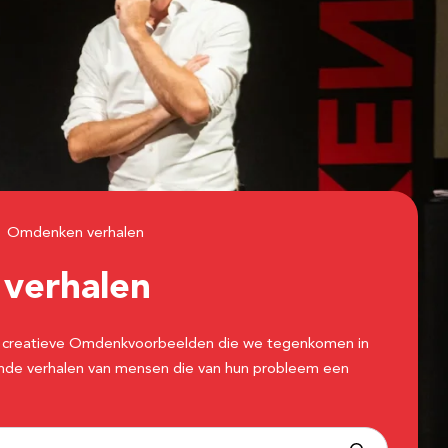
Omdenken verhalen
n
verhalen
 de creatieve Omdenkvoorbeelden die we tegenkomen in
erende verhalen van mensen die van hun probleem een