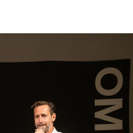
gen
Inspiratie
Webshop
Contact