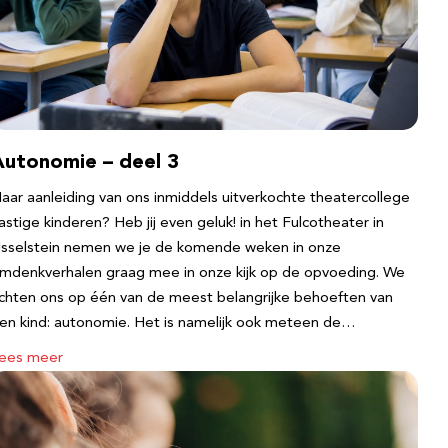
Autonomie – deel 3
aar aanleiding van ons inmiddels uitverkochte theatercollege
astige kinderen? Heb jij even geluk! in het Fulcotheater in
Jsselstein nemen we je de komende weken in onze
mdenkverhalen graag mee in onze kijk op de opvoeding. We
ichten ons op één van de meest belangrijke behoeften van
en kind: autonomie. Het is namelijk ook meteen de…
ees meer