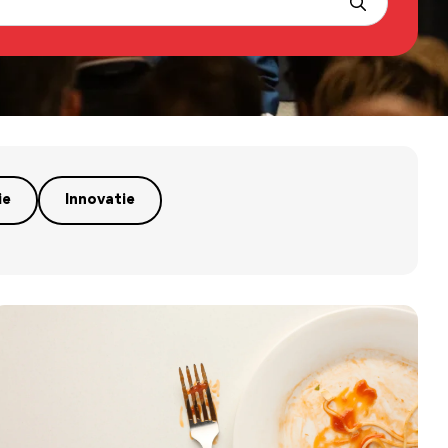
ie
Innovatie