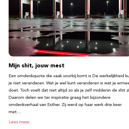
Mijn shit, jouw mest
Een omdenkquote die vaak voorbij komt is De werkelijkheid k
je niet veranderen. Wat je wel kunt veranderen is wat je erme
doet. Toch voelt dat niet altijd zo als je zelf middenin de shit zi
Daarom delen we ter inspiratie graag het bijzondere
omdenkverhaal van Esther. Zij werd op haar werk drie keer
met…
Lees meer