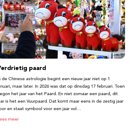
Verdrietig paard
n de Chinese astrologie begint een nieuw jaar niet op 1
anuari, maar later. In 2026 was dat op dinsdag 17 februari. Toen
egon het jaar van het Paard. En niet zomaar een paard, dit
aar is het een Vuurpaard. Dat komt maar eens in de zestig jaar
oor en staat symbool voor een jaar vol…
ees meer