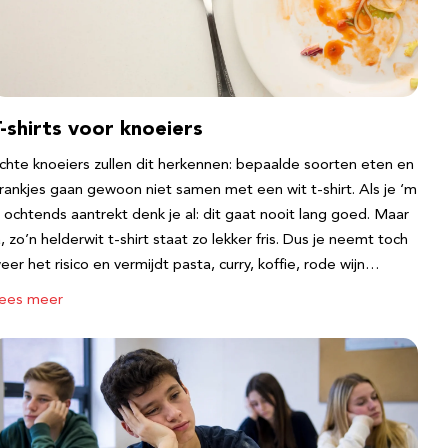
-shirts voor knoeiers
chte knoeiers zullen dit herkennen: bepaalde soorten eten en
rankjes gaan gewoon niet samen met een wit t-shirt. Als je ‘m
s ochtends aantrekt denk je al: dit gaat nooit lang goed. Maar
a, zo’n helderwit t-shirt staat zo lekker fris. Dus je neemt toch
eer het risico en vermijdt pasta, curry, koffie, rode wijn…
ees meer