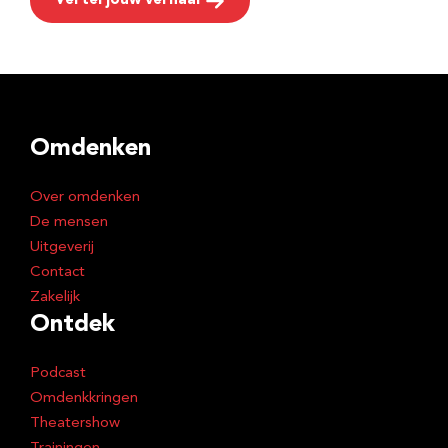
Vertel jouw verhaal
Omdenken
Over omdenken
De mensen
Uitgeverij
Contact
Zakelijk
Ontdek
Podcast
Omdenkkringen
Theatershow