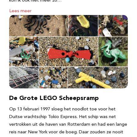
kon ik ook niet meer zo…
Lees meer
De Grote LEGO Scheepsramp
Op 13 februari 1997 sloeg het noodlot toe voor het
Duitse vrachtschip Tokio Express. Het schip was net
vertrokken uit de haven van Rotterdam en had een lange
reis naar New York voor de boeg. Daar zouden ze nooit