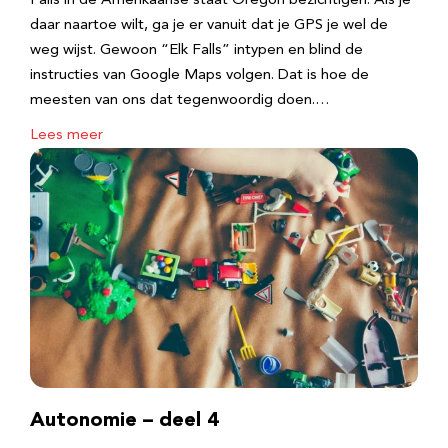
Falls in de Amerikaanse staat Oregon bezichtigen. Als je
daar naartoe wilt, ga je er vanuit dat je GPS je wel de
weg wijst. Gewoon “Elk Falls” intypen en blind de
instructies van Google Maps volgen. Dat is hoe de
meesten van ons dat tegenwoordig doen.…
Lees meer
Autonomie – deel 4