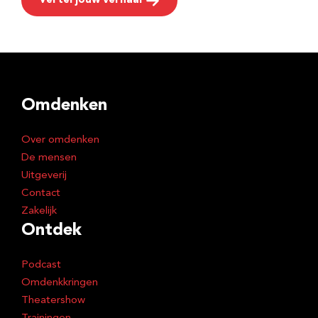
Vertel jouw verhaal
Omdenken
Over omdenken
De mensen
Uitgeverij
Contact
Zakelijk
Ontdek
Podcast
Omdenkkringen
Theatershow