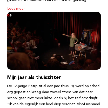
glimlach tot trouwfoto Zelf kan Frank er gelukkig…
Lees meer
Mijn jaar als thuiszitter
De 12-jarige Petijn zit al een jaar thuis. Hij werd op school
erg gepest en kreeg daar zoveel stress van dat naar
school gaan niet meer lukte. Zoals hij het zelf omschrijft:
“Ik voelde eigenlijk een heel diep verdriet. Alsof niemand