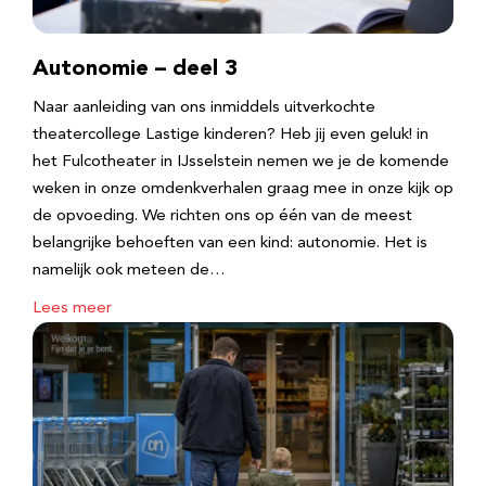
Autonomie – deel 3
Naar aanleiding van ons inmiddels uitverkochte
theatercollege Lastige kinderen? Heb jij even geluk! in
het Fulcotheater in IJsselstein nemen we je de komende
weken in onze omdenkverhalen graag mee in onze kijk op
de opvoeding. We richten ons op één van de meest
belangrijke behoeften van een kind: autonomie. Het is
namelijk ook meteen de…
Lees meer