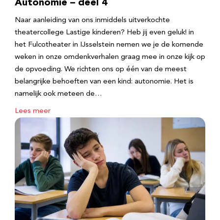
Autonomie – deel 4
Naar aanleiding van ons inmiddels uitverkochte
theatercollege Lastige kinderen? Heb jij even geluk! in
het Fulcotheater in IJsselstein nemen we je de komende
weken in onze omdenkverhalen graag mee in onze kijk op
de opvoeding. We richten ons op één van de meest
belangrijke behoeften van een kind: autonomie. Het is
namelijk ook meteen de…
Lees meer