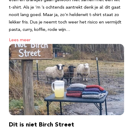
eten en drankjes gaan gewoon niet samen met een wit
t-shirt. Als je ‘m ’s ochtends aantrekt denk je al: dit gaat
nooit lang goed. Maar ja, zo’n helderwit t-shirt staat zo
lekker fris. Dus je neemt toch weer het risico en vermijdt
pasta, curry, koffie, rode wijn…
Lees meer
Dit is niet Birch Street