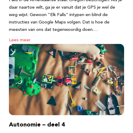
Falls in de Amerikaanse staat Oregon bezichtigen. Als je
daar naartoe wilt, ga je er vanuit dat je GPS je wel de
weg wijst. Gewoon “Elk Falls” intypen en blind de
instructies van Google Maps volgen. Dat is hoe de
meesten van ons dat tegenwoordig doen.…
Lees meer
Autonomie – deel 4