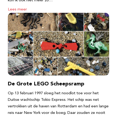
kon ik ook niet meer zo…
Lees meer
De Grote LEGO Scheepsramp
Op 13 februari 1997 sloeg het noodlot toe voor het
Duitse vrachtschip Tokio Express. Het schip was net
vertrokken uit de haven van Rotterdam en had een lange
reis naar New York voor de boeg. Daar zouden ze nooit