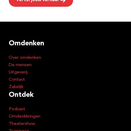
Vertel jouw verhaal
Omdenken
Over omdenken
De mensen
Uitgeverij
Contact
Zakelijk
Ontdek
Podcast
Omdenkkringen
Theatershow