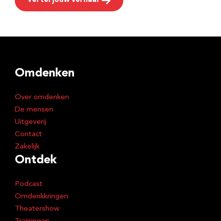
Vertel jouw verhaal
Omdenken
Over omdenken
De mensen
Uitgeverij
Contact
Zakelijk
Ontdek
Podcast
Omdenkkringen
Theatershow