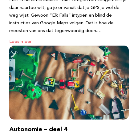
Falls in de Amerikaanse staat Oregon bezichtigen. Als je
daar naartoe wilt, ga je er vanuit dat je GPS je wel de
weg wijst. Gewoon “Elk Falls” intypen en blind de
instructies van Google Maps volgen. Dat is hoe de
meesten van ons dat tegenwoordig doen.…
Lees meer
Autonomie – deel 4