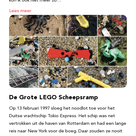
kon ik ook niet meer zo…
Lees meer
De Grote LEGO Scheepsramp
Op 13 februari 1997 sloeg het noodlot toe voor het
Duitse vrachtschip Tokio Express. Het schip was net
vertrokken uit de haven van Rotterdam en had een lange
reis naar New York voor de boeg. Daar zouden ze nooit