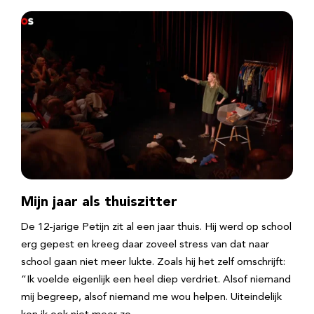
Mijn jaar als thuiszitter
De 12-jarige Petijn zit al een jaar thuis. Hij werd op school
erg gepest en kreeg daar zoveel stress van dat naar
school gaan niet meer lukte. Zoals hij het zelf omschrijft:
“Ik voelde eigenlijk een heel diep verdriet. Alsof niemand
mij begreep, alsof niemand me wou helpen. Uiteindelijk