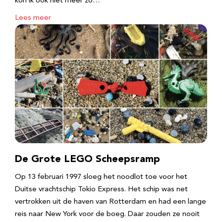
kon ik ook niet meer zo…
Lees meer
De Grote LEGO Scheepsramp
Op 13 februari 1997 sloeg het noodlot toe voor het
Duitse vrachtschip Tokio Express. Het schip was net
vertrokken uit de haven van Rotterdam en had een lange
reis naar New York voor de boeg. Daar zouden ze nooit