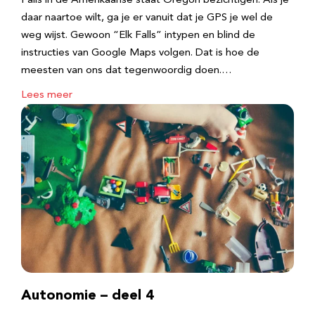
Falls in de Amerikaanse staat Oregon bezichtigen. Als je
daar naartoe wilt, ga je er vanuit dat je GPS je wel de
weg wijst. Gewoon “Elk Falls” intypen en blind de
instructies van Google Maps volgen. Dat is hoe de
meesten van ons dat tegenwoordig doen.…
Lees meer
Autonomie – deel 4