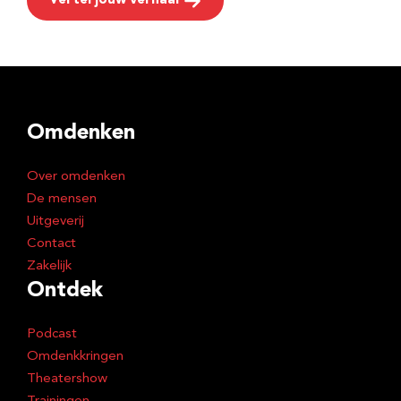
Vertel jouw verhaal
Omdenken
Over omdenken
De mensen
Uitgeverij
Contact
Zakelijk
Ontdek
Podcast
Omdenkkringen
Theatershow