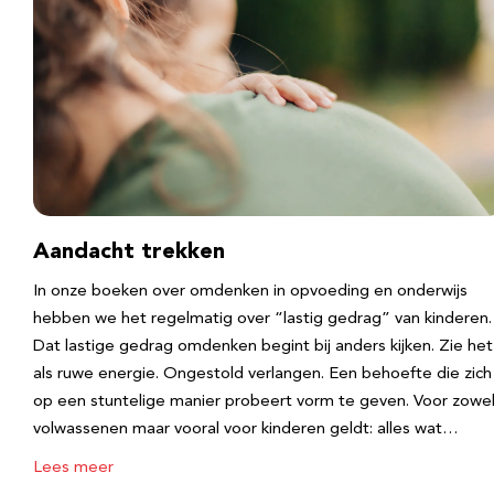
Aandacht trekken
In onze boeken over omdenken in opvoeding en onderwijs
hebben we het regelmatig over “lastig gedrag” van kinderen.
Dat lastige gedrag omdenken begint bij anders kijken. Zie het
als ruwe energie. Ongestold verlangen. Een behoefte die zich
op een stuntelige manier probeert vorm te geven. Voor zowe
volwassenen maar vooral voor kinderen geldt: alles wat…
Lees meer