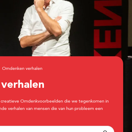
Omdenken verhalen
n
verhalen
 de creatieve Omdenkvoorbeelden die we tegenkomen in
erende verhalen van mensen die van hun probleem een