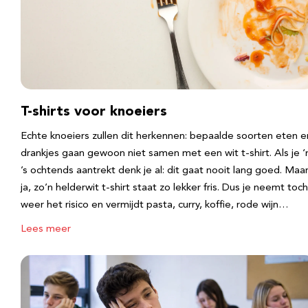
T-shirts voor knoeiers
Echte knoeiers zullen dit herkennen: bepaalde soorten eten e
drankjes gaan gewoon niet samen met een wit t-shirt. Als je 
’s ochtends aantrekt denk je al: dit gaat nooit lang goed. Maa
ja, zo’n helderwit t-shirt staat zo lekker fris. Dus je neemt toch
weer het risico en vermijdt pasta, curry, koffie, rode wijn…
Lees meer