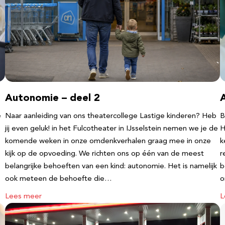
Autonomie – deel 2
e
Naar aanleiding van ons theatercollege Lastige kinderen? Heb
B
jij even geluk! in het Fulcotheater in IJsselstein nemen we je de
H
komende weken in onze omdenkverhalen graag mee in onze
k
kijk op de opvoeding. We richten ons op één van de meest
r
belangrijke behoeften van een kind: autonomie. Het is namelijk
b
ook meteen de behoefte die…
o
Lees meer
L