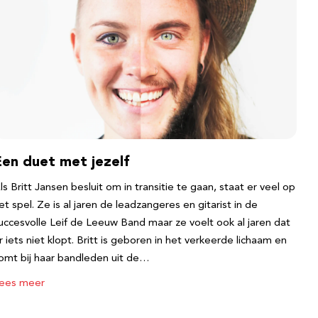
Een duet met jezelf
ls Britt Jansen besluit om in transitie te gaan, staat er veel op
et spel. Ze is al jaren de leadzangeres en gitarist in de
uccesvolle Leif de Leeuw Band maar ze voelt ook al jaren dat
r iets niet klopt. Britt is geboren in het verkeerde lichaam en
omt bij haar bandleden uit de…
ees meer