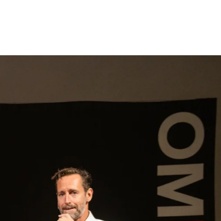
gen
Inspiratie
Webshop
Contact