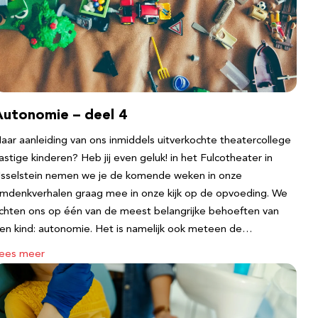
Autonomie – deel 4
aar aanleiding van ons inmiddels uitverkochte theatercollege
astige kinderen? Heb jij even geluk! in het Fulcotheater in
Jsselstein nemen we je de komende weken in onze
mdenkverhalen graag mee in onze kijk op de opvoeding. We
ichten ons op één van de meest belangrijke behoeften van
en kind: autonomie. Het is namelijk ook meteen de…
ees meer