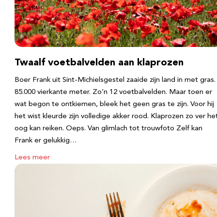
Twaalf voetbalvelden aan klaprozen
Boer Frank uit Sint-Michielsgestel zaaide zijn land in met gras.
85.000 vierkante meter. Zo’n 12 voetbalvelden. Maar toen er
wat begon te ontkiemen, bleek het geen gras te zijn. Voor hij
het wist kleurde zijn volledige akker rood. Klaprozen zo ver he
oog kan reiken. Oeps. Van glimlach tot trouwfoto Zelf kan
Frank er gelukkig…
Lees meer