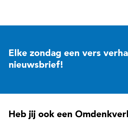
Elke zondag een vers verhaal
nieuwsbrief!
Heb jij ook een Omdenkver