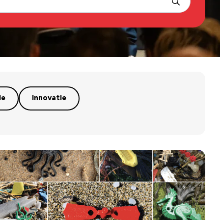
ie
Innovatie