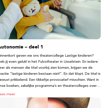
Autonomie – deel 1
innenkort geven we ons theatercollege Lastige kinderen?
eb jij even geluk! in het Fulcotheater in IJsselstein. En iedere
eer als mensen die titel voorbij zien komen, krijgen we de
eactie “lastige kinderen bestaan niet!”. En dat klopt. De titel is
ewust prikkelend. Een tikkeltje provocatief misschien. Want in
nze boeken, zakelijke programma’s en theatercolleges over…
ees meer