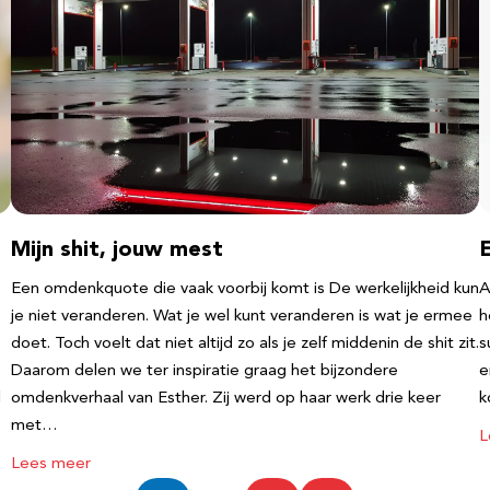
Mijn shit, jouw mest
Een omdenkquote die vaak voorbij komt is De werkelijkheid kun
A
je niet veranderen. Wat je wel kunt veranderen is wat je ermee
h
doet. Toch voelt dat niet altijd zo als je zelf middenin de shit zit.
s
Daarom delen we ter inspiratie graag het bijzondere
e
l
omdenkverhaal van Esther. Zij werd op haar werk drie keer
k
met…
L
Lees meer