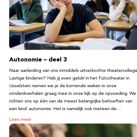
Autonomie – deel 3
Naar aanleiding van ons inmiddels uitverkochte theatercolleg
Lastige kinderen? Heb jij even geluk! in het Fulcotheater in
IJsselstein nemen we je de komende weken in onze
omdenkverhalen graag mee in onze kijk op de opvoeding. We
richten ons op één van de meest belangrijke behoeften van
een kind: autonomie. Het is namelijk ook meteen de…
Lees meer