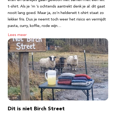
eten en drankjes gaan gewoon niet samen met een wit
t-shirt. Als je ‘m ’s ochtends aantrekt denk je al: dit gaat
nooit lang goed. Maar ja, zo’n helderwit t-shirt staat zo
lekker fris. Dus je neemt toch weer het risico en vermijdt
pasta, curry, koffie, rode wijn…
Lees meer
Dit is niet Birch Street