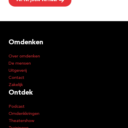
Vertel jouw verhaal
Omdenken
Over omdenken
De mensen
Uitgeverij
Contact
Zakelijk
Ontdek
Podcast
Omdenkkringen
Theatershow