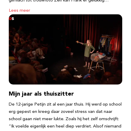
glimlach tot trouwfoto Zelf kan Frank er gelukkig…
Lees meer
Mijn jaar als thuiszitter
De 12-jarige Petijn zit al een jaar thuis. Hij werd op school
erg gepest en kreeg daar zoveel stress van dat naar
school gaan niet meer lukte. Zoals hij het zelf omschrijft:
“Ik voelde eigenlijk een heel diep verdriet. Alsof niemand