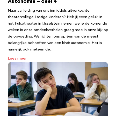
Autonomie – deel 4
Naar aanleiding van ons inmiddels uitverkochte
theatercollege Lastige kinderen? Heb jij even geluk! in
het Fulcotheater in IJsselstein nemen we je de komende
weken in onze omdenkverhalen graag mee in onze kijk op
de opvoeding. We richten ons op één van de meest
belangrijke behoeften van een kind: autonomie. Het is
namelijk ook meteen de…
Lees meer