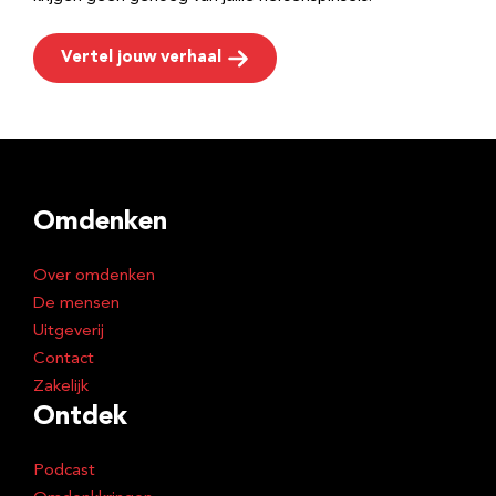
Vertel jouw verhaal
Omdenken
Over omdenken
De mensen
Uitgeverij
Contact
Zakelijk
Ontdek
Podcast