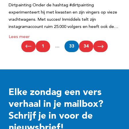
Dirtpainting Onder de hashtag #dirtpainting
experimenteert hij met kwasten en zijn vingers op vieze
vrachtwagens. Met succes! Inmiddels telt zijn
instagramaccount ruim 25.000 volgers en heeft ook de…
Lees meer
1
…
33
34
Elke zondag een vers
verhaal in je mailbox?
Schrijf je in voor de
nieuwsbrief!