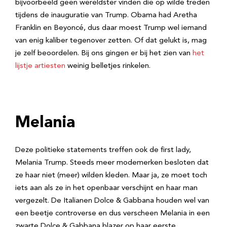
bijvoorbeeld geen wereldster vinden die op wilde treden
tijdens de inauguratie van Trump. Obama had Aretha
Franklin en Beyoncé, dus daar moest Trump wel iemand
van enig kaliber tegenover zetten. Of dat gelukt is, mag
je zelf beoordelen. Bij ons gingen er bij het zien van
het
lijstje artiesten
weinig belletjes rinkelen.
Melania
Deze politieke statements treffen ook de first lady,
Melania Trump. Steeds meer modemerken besloten dat
ze haar niet (meer) wilden kleden. Maar ja, ze moet toch
iets aan als ze in het openbaar verschijnt en haar man
vergezelt. De Italianen Dolce & Gabbana houden wel van
een beetje controverse en dus verscheen Melania in een
zwarte Dolce & Gabbana blazer op haar eerste