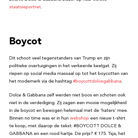
staatsieportret
.
Boycot
Dit schoot veel tegenstanders van Trump en zijn
politieke overtuigingen in het verkeerde keelgat. Zij
riepen op social media massaal op tot het boycotten van
het modemerk via de hashtag
#boycottdolcegabbana
.
Dolce & Gabbana zelf werden niet boos en schoten ook
niet in de verdediging. Zij zagen een mooie mogelijkheid
in de boycot en bewogen helemaal met de ‘haters’ mee.
Binnen no time was er in hun
webshop
een nieuw t-shirt
te koop, met daarop de tekst: #BOYCOTT DOLCE &
GABBANA en een rood hartje. De prijs? € 175. Tsja, het