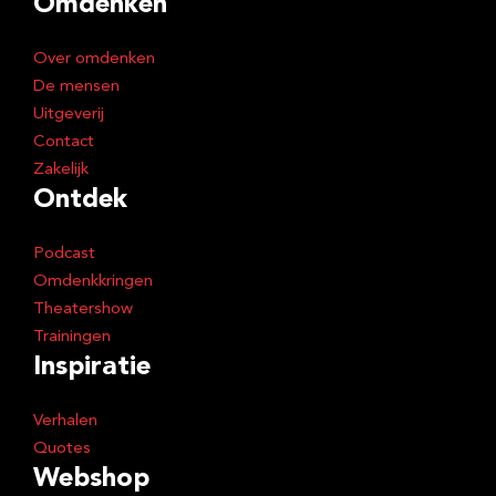
Omdenken
r
e
Over omdenken
s
De mensen
Uitgeverij
Contact
Zakelijk
Ontdek
Podcast
Omdenkkringen
Theatershow
Trainingen
Inspiratie
Verhalen
Quotes
Webshop