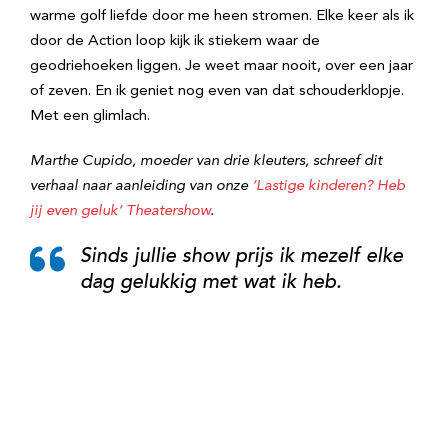
warme golf liefde door me heen stromen. Elke keer als ik
door de Action loop kijk ik stiekem waar de
geodriehoeken liggen. Je weet maar nooit, over een jaar
of zeven. En ik geniet nog even van dat schouderklopje.
Met een glimlach.
Marthe Cupido, moeder van drie kleuters
, schreef dit
verhaal naar aanleiding van onze
‘Lastige kinderen? Heb
jij even geluk’ Theatershow
.
Sinds jullie show prijs ik mezelf elke
dag gelukkig met wat ik heb.