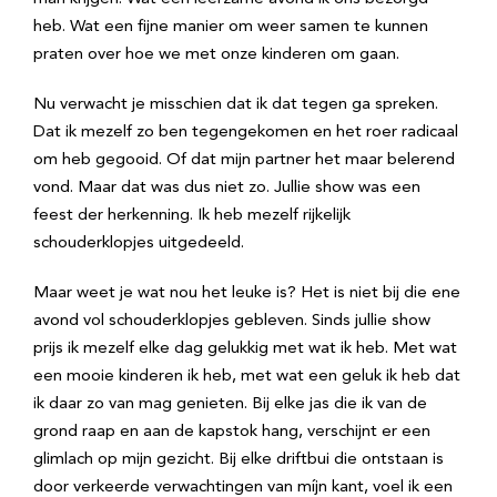
heb. Wat een fijne manier om weer samen te kunnen
praten over hoe we met onze kinderen om gaan.
Nu verwacht je misschien dat ik dat tegen ga spreken.
Dat ik mezelf zo ben tegengekomen en het roer radicaal
om heb gegooid. Of dat mijn partner het maar belerend
vond. Maar dat was dus niet zo. Jullie show was een
feest der herkenning. Ik heb mezelf rijkelijk
schouderklopjes uitgedeeld.
Maar weet je wat nou het leuke is? Het is niet bij die ene
avond vol schouderklopjes gebleven. Sinds jullie show
prijs ik mezelf elke dag gelukkig met wat ik heb. Met wat
een mooie kinderen ik heb, met wat een geluk ik heb dat
ik daar zo van mag genieten. Bij elke jas die ik van de
grond raap en aan de kapstok hang, verschijnt er een
glimlach op mijn gezicht. Bij elke driftbui die ontstaan is
door verkeerde verwachtingen van míjn kant, voel ik een