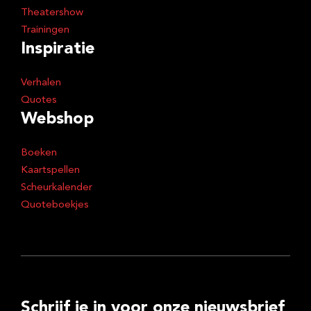
Theatershow
Trainingen
Inspiratie
Verhalen
Quotes
Webshop
Boeken
Kaartspellen
Scheurkalender
Quoteboekjes
Schrijf je in voor onze nieuwsbrief