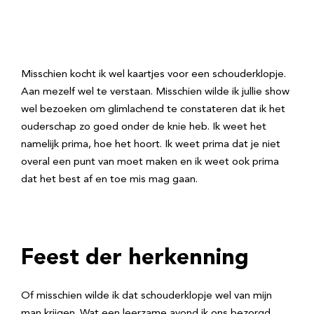
Misschien kocht ik wel kaartjes voor een schouderklopje.
Aan mezelf wel te verstaan. Misschien wilde ik jullie show
wel bezoeken om glimlachend te constateren dat ik het
ouderschap zo goed onder de knie heb. Ik weet het
namelijk prima, hoe het hoort. Ik weet prima dat je niet
overal een punt van moet maken en ik weet ook prima
dat het best af en toe mis mag gaan.
Feest der herkenning
Of misschien wilde ik dat schouderklopje wel van mijn
man krijgen. Wat een leerzame avond ik ons bezorgd