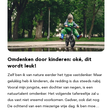
Omdenken door kinderen: oké, dit
wordt leuk!
Zelf ben ik van nature eerder het type vastdenker. Maar
gelukkig heb ik kinderen, de redding is dus steeds nabij.
Vooral mijn jongste, een dochter van negen, is een
natuurtalent omdenker. Het volgende tafereeltje zal u
dus vast niet vreemd voorkomen. Gadver, ook dat nog
De ochtend van een miezerige vrije dag. Ik ben moe…