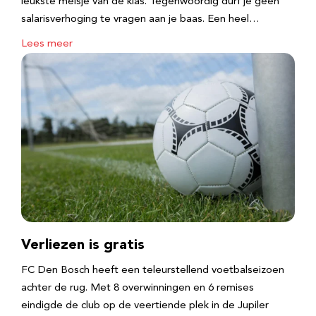
leukste meisje van de klas. Tegenwoordig durf je geen
salarisverhoging te vragen aan je baas. Een heel…
Lees meer
Verliezen is gratis
FC Den Bosch heeft een teleurstellend voetbalseizoen
achter de rug. Met 8 overwinningen en 6 remises
eindigde de club op de veertiende plek in de Jupiler