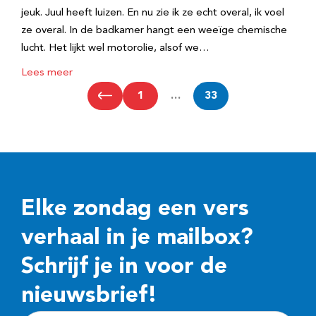
jeuk. Juul heeft luizen. En nu zie ik ze echt overal, ik voel
ze overal. In de badkamer hangt een weeïge chemische
lucht. Het lijkt wel motorolie, alsof we…
Lees meer
1
…
33
Elke zondag een vers
verhaal in je mailbox?
Schrijf je in voor de
nieuwsbrief!