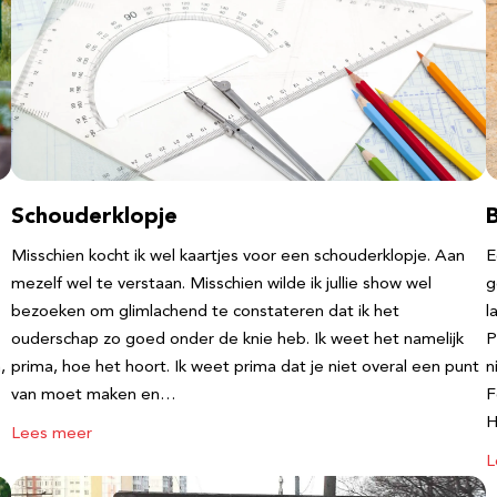
Schouderklopje
Misschien kocht ik wel kaartjes voor een schouderklopje. Aan
E
mezelf wel te verstaan. Misschien wilde ik jullie show wel
g
bezoeken om glimlachend te constateren dat ik het
l
ouderschap zo goed onder de knie heb. Ik weet het namelijk
P
,
prima, hoe het hoort. Ik weet prima dat je niet overal een punt
n
van moet maken en…
F
Lees meer
L