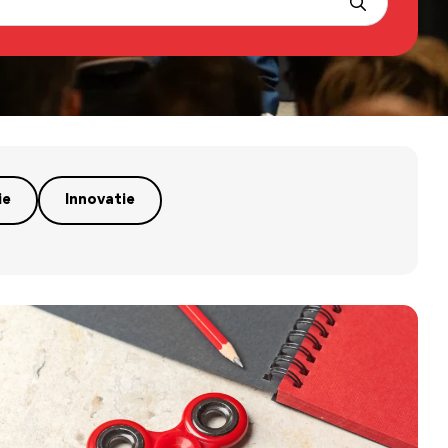
ie
Innovatie