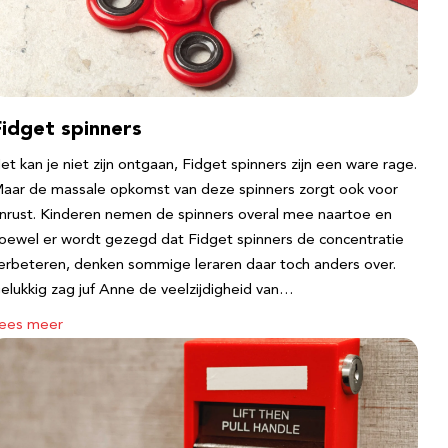
Fidget spinners
et kan je niet zijn ontgaan, Fidget spinners zijn een ware rage.
aar de massale opkomst van deze spinners zorgt ook voor
nrust. Kinderen nemen de spinners overal mee naartoe en
oewel er wordt gezegd dat Fidget spinners de concentratie
erbeteren, denken sommige leraren daar toch anders over.
elukkig zag juf Anne de veelzijdigheid van…
ees meer