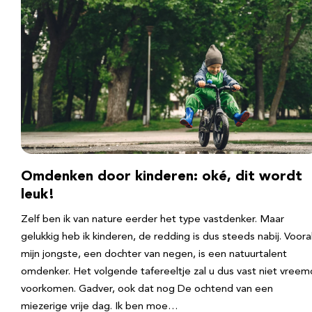
Omdenken door kinderen: oké, dit wordt
leuk!
Zelf ben ik van nature eerder het type vastdenker. Maar
gelukkig heb ik kinderen, de redding is dus steeds nabij. Voora
mijn jongste, een dochter van negen, is een natuurtalent
omdenker. Het volgende tafereeltje zal u dus vast niet vreem
voorkomen. Gadver, ook dat nog De ochtend van een
miezerige vrije dag. Ik ben moe…