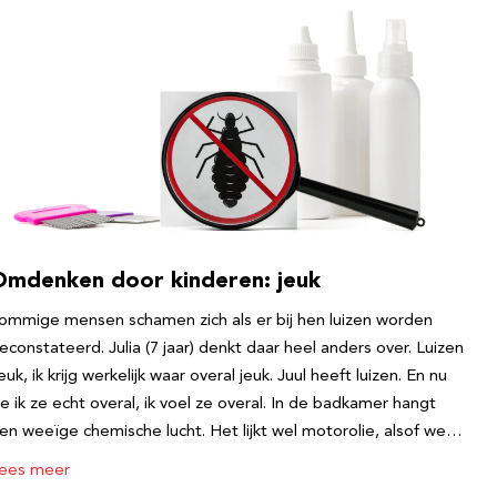
Omdenken door kinderen: jeuk
ommige mensen schamen zich als er bij hen luizen worden
econstateerd. Julia (7 jaar) denkt daar heel anders over. Luizen
euk, ik krijg werkelijk waar overal jeuk. Juul heeft luizen. En nu
ie ik ze echt overal, ik voel ze overal. In de badkamer hangt
en weeïge chemische lucht. Het lijkt wel motorolie, alsof we…
ees meer