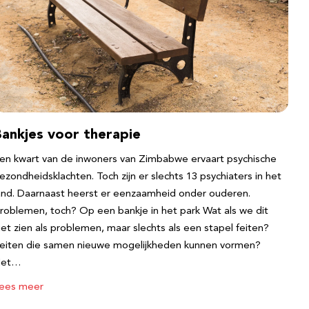
Bankjes voor therapie
en kwart van de inwoners van Zimbabwe ervaart psychische
ezondheidsklachten. Toch zijn er slechts 13 psychiaters in het
and. Daarnaast heerst er eenzaamheid onder ouderen.
roblemen, toch? Op een bankje in het park Wat als we dit
iet zien als problemen, maar slechts als een stapel feiten?
eiten die samen nieuwe mogelijkheden kunnen vormen?
Het…
ees meer