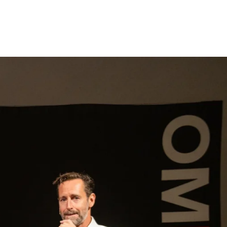
gen
Inspiratie
Webshop
Contact