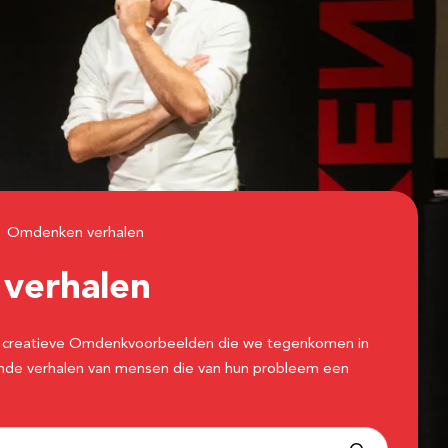
Omdenken verhalen
n
verhalen
 de creatieve Omdenkvoorbeelden die we tegenkomen in
erende verhalen van mensen die van hun probleem een