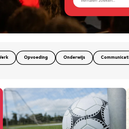
erk
Opvoeding
Onderwijs
Communicat