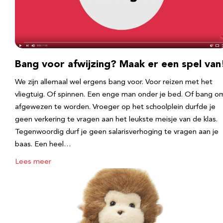
Bang voor afwijzing? Maak er een spel van
We zijn allemaal wel ergens bang voor. Voor reizen met het
vliegtuig. Of spinnen. Een enge man onder je bed. Of bang o
afgewezen te worden. Vroeger op het schoolplein durfde je
geen verkering te vragen aan het leukste meisje van de klas.
Tegenwoordig durf je geen salarisverhoging te vragen aan je
baas. Een heel…
Lees meer