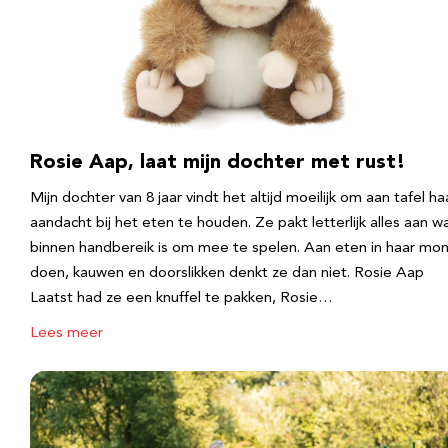
Rosie Aap, laat mijn dochter met rust!
Mijn dochter van 8 jaar vindt het altijd moeilijk om aan tafel ha
aandacht bij het eten te houden. Ze pakt letterlijk alles aan w
binnen handbereik is om mee te spelen. Aan eten in haar mo
doen, kauwen en doorslikken denkt ze dan niet. Rosie Aap
Laatst had ze een knuffel te pakken, Rosie…
Lees meer