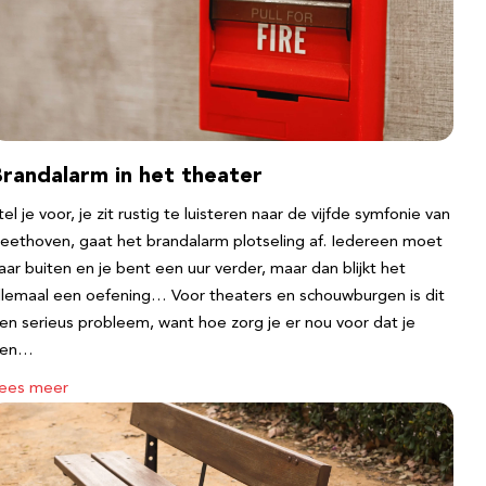
Brandalarm in het theater
tel je voor, je zit rustig te luisteren naar de vijfde symfonie van
eethoven, gaat het brandalarm plotseling af. Iedereen moet
aar buiten en je bent een uur verder, maar dan blijkt het
llemaal een oefening… Voor theaters en schouwburgen is dit
en serieus probleem, want hoe zorg je er nou voor dat je
een…
ees meer