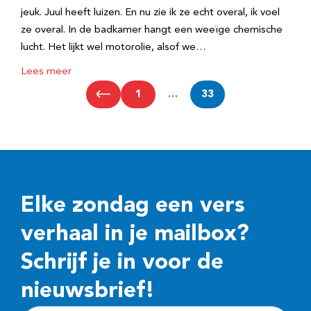
jeuk. Juul heeft luizen. En nu zie ik ze echt overal, ik voel
ze overal. In de badkamer hangt een weeïge chemische
lucht. Het lijkt wel motorolie, alsof we…
Lees meer
1
…
33
Elke zondag een vers
verhaal in je mailbox?
Schrijf je in voor de
nieuwsbrief!