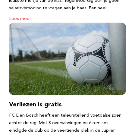
leukste meisje van de klas. Tegenwoordig durf je geen
salarisverhoging te vragen aan je baas. Een heel…
Lees meer
Verliezen is gratis
FC Den Bosch heeft een teleurstellend voetbalseizoen
achter de rug. Met 8 overwinningen en 6 remises
eindigde de club op de veertiende plek in de Jupiler