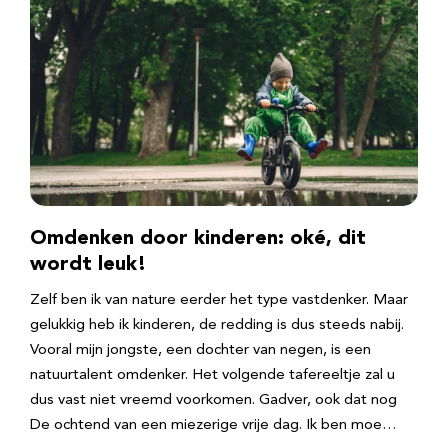
Omdenken door kinderen: oké, dit
wordt leuk!
Zelf ben ik van nature eerder het type vastdenker. Maar
gelukkig heb ik kinderen, de redding is dus steeds nabij.
Vooral mijn jongste, een dochter van negen, is een
natuurtalent omdenker. Het volgende tafereeltje zal u
dus vast niet vreemd voorkomen. Gadver, ook dat nog
De ochtend van een miezerige vrije dag. Ik ben moe…