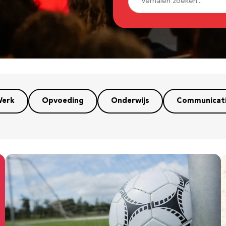
erk
Opvoeding
Onderwijs
Communicat