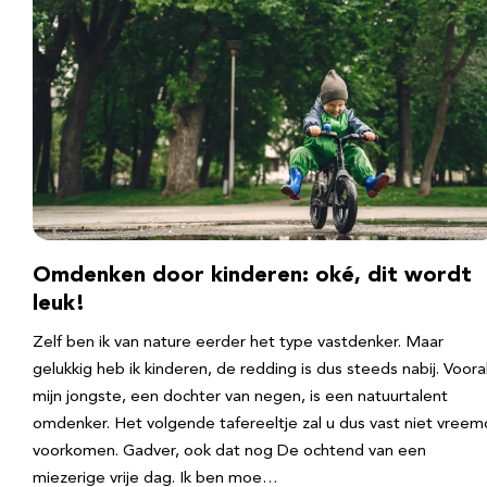
Omdenken door kinderen: oké, dit wordt
leuk!
Zelf ben ik van nature eerder het type vastdenker. Maar
gelukkig heb ik kinderen, de redding is dus steeds nabij. Voora
mijn jongste, een dochter van negen, is een natuurtalent
omdenker. Het volgende tafereeltje zal u dus vast niet vreem
voorkomen. Gadver, ook dat nog De ochtend van een
miezerige vrije dag. Ik ben moe…