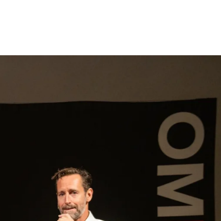
gen
Inspiratie
Webshop
Contact