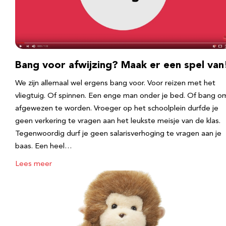
Bang voor afwijzing? Maak er een spel van
We zijn allemaal wel ergens bang voor. Voor reizen met het
vliegtuig. Of spinnen. Een enge man onder je bed. Of bang o
afgewezen te worden. Vroeger op het schoolplein durfde je
geen verkering te vragen aan het leukste meisje van de klas.
Tegenwoordig durf je geen salarisverhoging te vragen aan je
baas. Een heel…
Lees meer