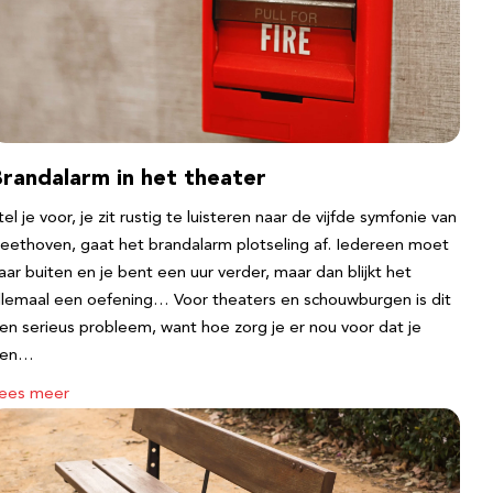
Brandalarm in het theater
tel je voor, je zit rustig te luisteren naar de vijfde symfonie van
eethoven, gaat het brandalarm plotseling af. Iedereen moet
aar buiten en je bent een uur verder, maar dan blijkt het
llemaal een oefening… Voor theaters en schouwburgen is dit
en serieus probleem, want hoe zorg je er nou voor dat je
een…
ees meer