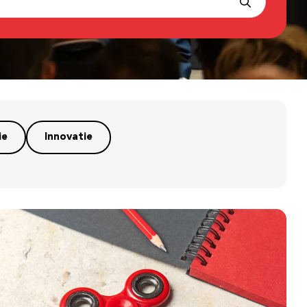
ie
Innovatie