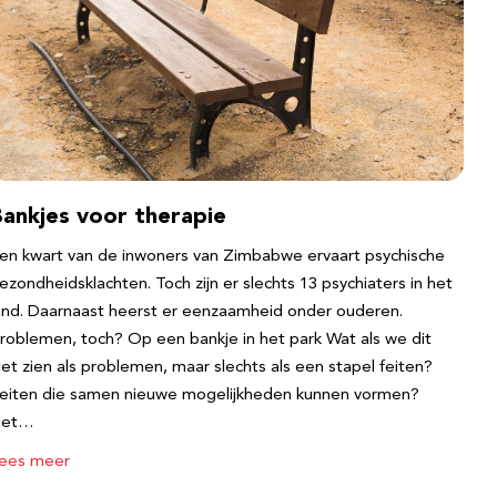
Bankjes voor therapie
en kwart van de inwoners van Zimbabwe ervaart psychische
ezondheidsklachten. Toch zijn er slechts 13 psychiaters in het
and. Daarnaast heerst er eenzaamheid onder ouderen.
roblemen, toch? Op een bankje in het park Wat als we dit
iet zien als problemen, maar slechts als een stapel feiten?
eiten die samen nieuwe mogelijkheden kunnen vormen?
Het…
ees meer