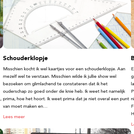
Schouderklopje
Misschien kocht ik wel kaartjes voor een schouderklopje. Aan
E
mezelf wel te verstaan. Misschien wilde ik jullie show wel
g
bezoeken om glimlachend te constateren dat ik het
l
ouderschap zo goed onder de knie heb. Ik weet het namelijk
P
,
prima, hoe het hoort. Ik weet prima dat je niet overal een punt
n
van moet maken en…
F
Lees meer
L