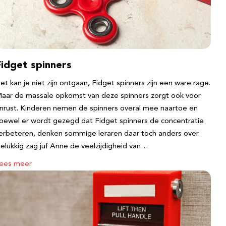
Fidget spinners
et kan je niet zijn ontgaan, Fidget spinners zijn een ware rage.
aar de massale opkomst van deze spinners zorgt ook voor
nrust. Kinderen nemen de spinners overal mee naartoe en
oewel er wordt gezegd dat Fidget spinners de concentratie
erbeteren, denken sommige leraren daar toch anders over.
elukkig zag juf Anne de veelzijdigheid van…
ees meer