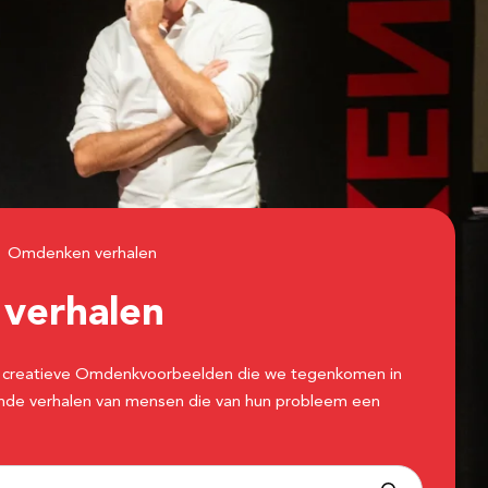
Omdenken verhalen
n
verhalen
 de creatieve Omdenkvoorbeelden die we tegenkomen in
erende verhalen van mensen die van hun probleem een