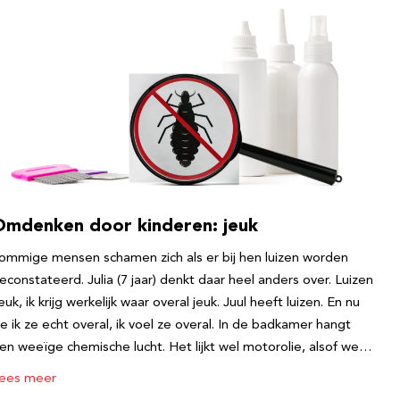
Omdenken door kinderen: jeuk
ommige mensen schamen zich als er bij hen luizen worden
econstateerd. Julia (7 jaar) denkt daar heel anders over. Luizen
euk, ik krijg werkelijk waar overal jeuk. Juul heeft luizen. En nu
ie ik ze echt overal, ik voel ze overal. In de badkamer hangt
en weeïge chemische lucht. Het lijkt wel motorolie, alsof we…
ees meer