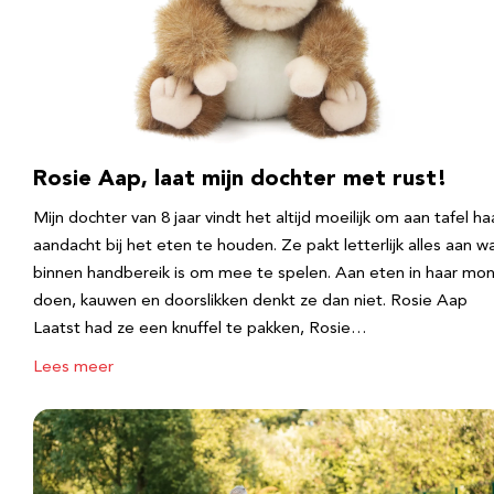
Rosie Aap, laat mijn dochter met rust!
Mijn dochter van 8 jaar vindt het altijd moeilijk om aan tafel ha
aandacht bij het eten te houden. Ze pakt letterlijk alles aan w
binnen handbereik is om mee te spelen. Aan eten in haar mo
doen, kauwen en doorslikken denkt ze dan niet. Rosie Aap
Laatst had ze een knuffel te pakken, Rosie…
Lees meer