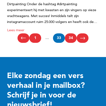
Dirtpainting Onder de hashtag #dirtpainting
experimenteert hij met kwasten en zijn vingers op vieze
vrachtwagens. Met succes! Inmiddels telt zijn
instagramaccount ruim 25.000 volgers en heeft ook de…
Lees meer
1
…
33
34
Elke zondag een vers
verhaal in je mailbox?
Schrijf je in voor de
nieuwsbrief!