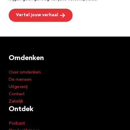
Vertel jouw verhaal
Omdenken
Over omdenken
De mensen
Uitgeverij
Contact
Zakelijk
Ontdek
Podcast