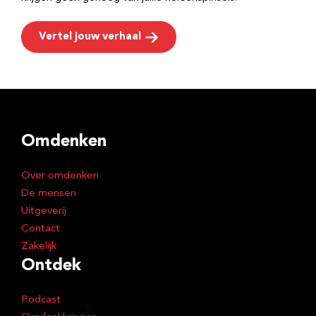
Vertel jouw verhaal
Omdenken
Over omdenken
De mensen
Uitgeverij
Contact
Zakelijk
Ontdek
Podcast