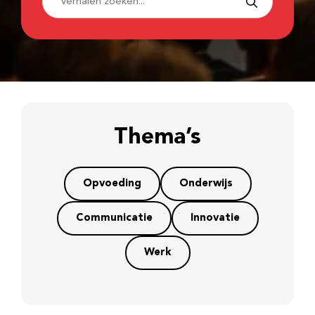
Thema’s
Opvoeding
Onderwijs
Communicatie
Innovatie
Werk