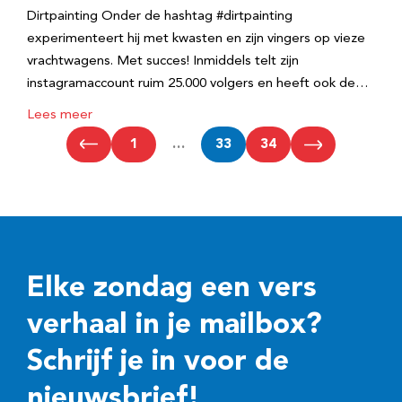
Dirtpainting Onder de hashtag #dirtpainting
experimenteert hij met kwasten en zijn vingers op vieze
vrachtwagens. Met succes! Inmiddels telt zijn
instagramaccount ruim 25.000 volgers en heeft ook de…
Lees meer
1
…
33
34
Elke zondag een vers
verhaal in je mailbox?
Schrijf je in voor de
nieuwsbrief!